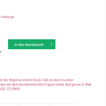
1-3 Werktage
In den
Warenkorb
r
in der Regel an einem Stück. Falls es doch zu einer
en wir dich kontaktieren.Bei Fragen melde dich gerne: E-Mail:
5921-713 999 0