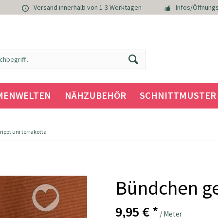
Versand innerhalb von 1-3 Werktagen
Infos/Öffnungs
MENWELTEN
NÄHZUBEHÖR
SCHNITTMUSTER
ippt uni terrakotta
Bündchen ger
9,95 € *
/ Meter