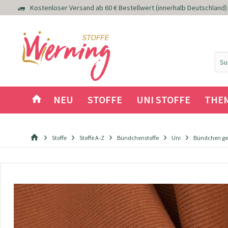
Kostenloser Versand ab 60 € Bestellwert (innerhalb Deutschland)
NEU
STOFFE
UNI STOFFE
THE
Stoffe
Stoffe A-Z
Bündchenstoffe
Uni
Bündchen ger