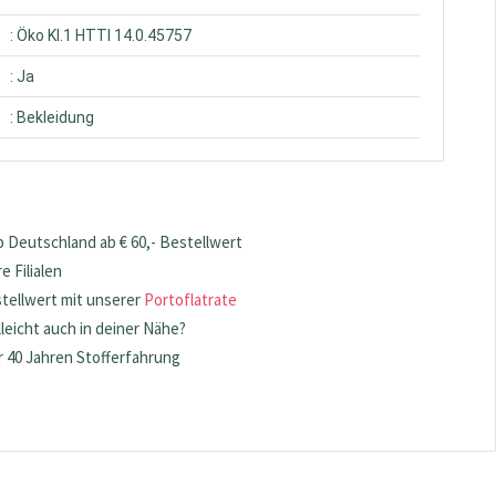
: Öko Kl.1 HTTI 14.0.45757
: Ja
: Bekleidung
 Deutschland ab € 60,- Bestellwert
 Filialen
stellwert mit unserer
Portoflatrate
lleicht auch in deiner Nähe?
 40 Jahren Stofferfahrung