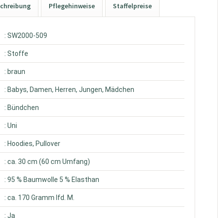
chreibung
Pflegehinweise
Staffelpreise
: SW2000-509
: Stoffe
: braun
: Babys, Damen, Herren, Jungen, Mädchen
: Bündchen
: Uni
: Hoodies, Pullover
: ca. 30 cm (60 cm Umfang)
: 95 % Baumwolle 5 % Elasthan
: ca. 170 Gramm lfd. M.
: Ja