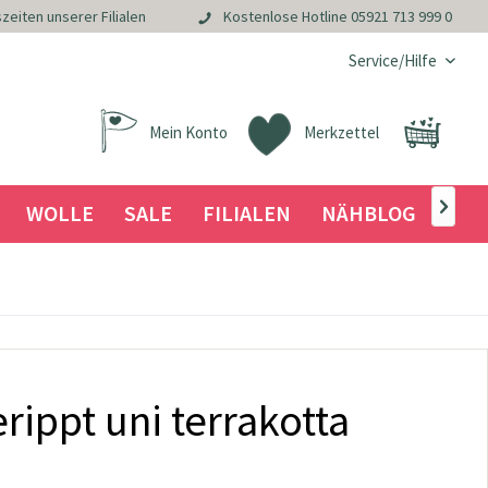
zeiten unserer Filialen
Kostenlose Hotline
05921 713 999 0
Service/Hilfe
Mein Konto
Merkzettel
WOLLE
SALE
FILIALEN
NÄHBLOG

ippt uni terrakotta