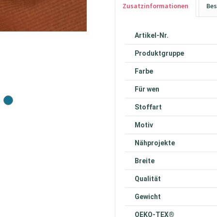
Zusatzinformationen
Bes
Artikel-Nr.
Produktgruppe
Farbe
Für wen
Stoffart
Motiv
Nähprojekte
Breite
Qualität
Gewicht
OEKO-TEX®