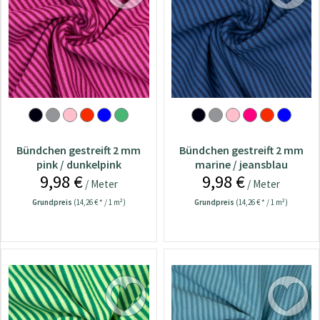
Bündchen gestreift 2 mm
Bündchen gestreift 2 mm
pink / dunkelpink
marine / jeansblau
9,98 €
9,98 €
/ Meter
/ Meter
Grundpreis
(14,26 € * / 1 m²)
Grundpreis
(14,26 € * / 1 m²)