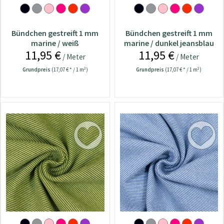
Bündchen gestreift 1 mm
Bündchen gestreift 1 mm
marine / weiß
marine / dunkel jeansblau
11,95 €
11,95 €
/ Meter
/ Meter
Grundpreis
(17,07 € * / 1 m²)
Grundpreis
(17,07 € * / 1 m²)