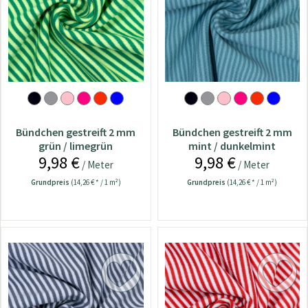
Bündchen gestreift 2 mm
Bündchen gestreift 2 mm
grün / limegrün
mint / dunkelmint
9,98 €
9,98 €
/ Meter
/ Meter
Grundpreis
(14,26 € * / 1 m²)
Grundpreis
(14,26 € * / 1 m²)