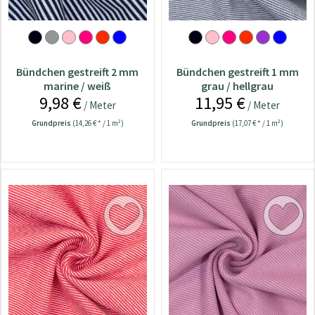
Bündchen gestreift 2 mm
Bündchen gestreift 1 mm
marine / weiß
grau / hellgrau
9,98 €
11,95 €
/ Meter
/ Meter
Grundpreis
(14,26 € * / 1 m²)
Grundpreis
(17,07 € * / 1 m²)