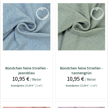
Bündchen feine Streifen -
Bündchen feine Streifen -
jeansblau
tannengrün
10,95 €
10,95 €
/ Meter
/ Meter
Grundpreis
(15,64 € * / 1 m²)
Grundpreis
(15,64 € * / 1 m²)