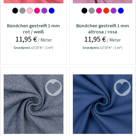
Bündchen gestreift 1 mm
Bündchen gestreift 1 mm
rot / weiß
altrosa / rosa
11,95 €
11,95 €
/ Meter
/ Meter
Grundpreis
(17,07 € * / 1 m²)
Grundpreis
(17,07 € * / 1 m²)