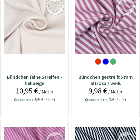
Bündchen feine Streifen -
Bündchen gestreift 5 mm
hellbeige
altrosa / weiß
10,95 €
9,98 €
/ Meter
/ Meter
Grundpreis
(15,64 € * / 1 m²)
Grundpreis
(14,26 € * / 1 m²)