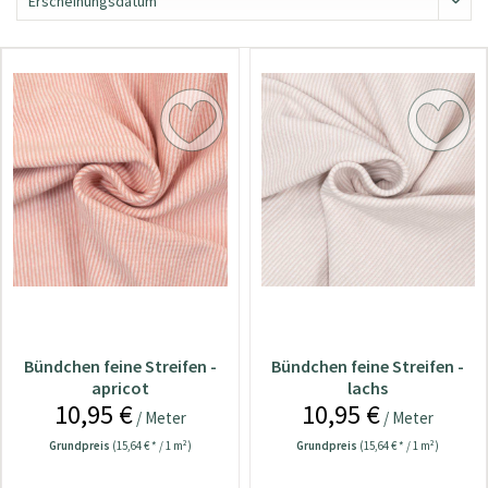
Bündchen feine Streifen -
Bündchen feine Streifen -
apricot
lachs
10,95 €
10,95 €
/ Meter
/ Meter
Grundpreis
(15,64 € * / 1 m²)
Grundpreis
(15,64 € * / 1 m²)