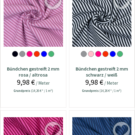
Bündchen gestreift 2 mm
Bündchen gestreift 2 mm
rosa / altrosa
schwarz / weiß
9,98 €
9,98 €
/ Meter
/ Meter
Grundpreis
(14,26 € * / 1 m²)
Grundpreis
(14,26 € * / 1 m²)