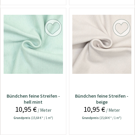
Bündchen feine Streifen -
Bündchen feine Streifen -
hell mint
beige
10,95 €
10,95 €
/ Meter
/ Meter
Grundpreis
(15,64 € * / 1 m²)
Grundpreis
(15,64 € * / 1 m²)