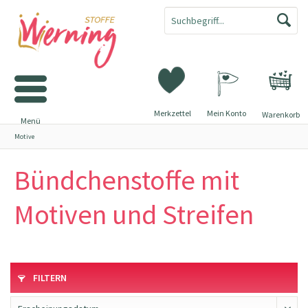
Merkzettel
Mein Konto
Warenkorb
Menü
Motive
Bündchenstoffe mit
Motiven und Streifen
FILTERN