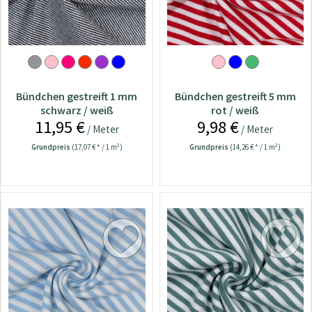
Bündchen gestreift 1 mm
Bündchen gestreift 5 mm
schwarz / weiß
rot / weiß
11,95 €
9,98 €
/ Meter
/ Meter
Grundpreis
(17,07 € * / 1 m²)
Grundpreis
(14,26 € * / 1 m²)