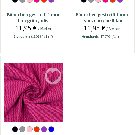
Bündchen gestreift 1 mm
Bündchen gestreift 1 mm
limegrün / oliv
jeansblau / hellblau
11,95 €
11,95 €
/ Meter
/ Meter
Grundpreis
(17,07 € * / 1 m²)
Grundpreis
(17,07 € * / 1 m²)