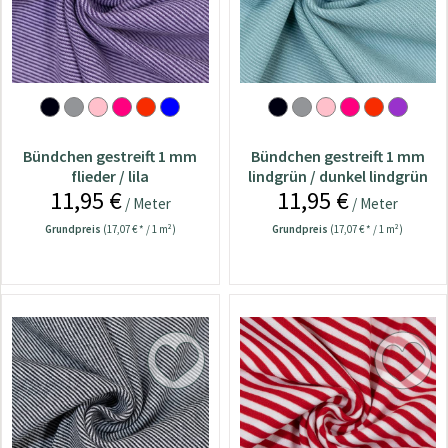
Bündchen gestreift 1 mm
Bündchen gestreift 1 mm
flieder / lila
lindgrün / dunkel lindgrün
11,95 €
11,95 €
/ Meter
/ Meter
Grundpreis
(17,07 € * / 1 m²)
Grundpreis
(17,07 € * / 1 m²)