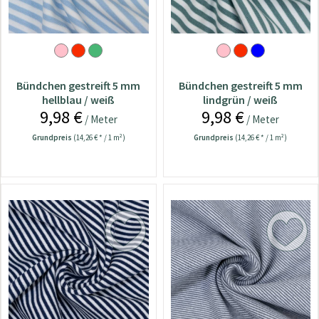
Bündchen gestreift 5 mm
Bündchen gestreift 5 mm
hellblau / weiß
lindgrün / weiß
9,98 €
9,98 €
/ Meter
/ Meter
Grundpreis
(14,26 € * / 1 m²)
Grundpreis
(14,26 € * / 1 m²)