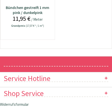
Bündchen gestreift 1 mm
pink / dunkelpink
11,95 €
/ Meter
Grundpreis
(17,07 € * / 1 m²)
Newsletter
Service Hotline
Shop Service
Widerrufsformular