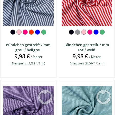
Bündchen gestreift 2 mm
Bündchen gestreift 2 mm
grau / hellgrau
rot / weiß
9,98 €
9,98 €
/ Meter
/ Meter
Grundpreis
(14,26 € * / 1 m²)
Grundpreis
(14,26 € * / 1 m²)