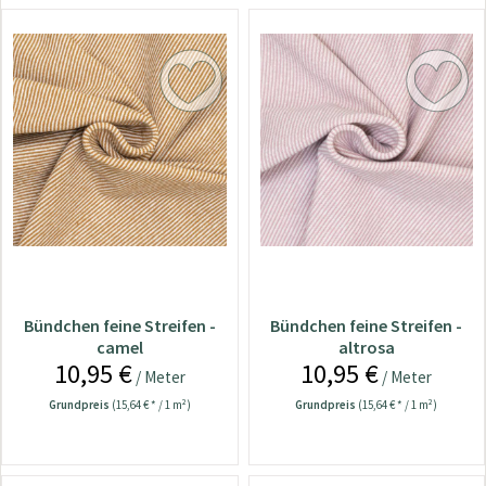
Bündchen feine Streifen -
Bündchen feine Streifen -
camel
altrosa
10,95 €
10,95 €
/ Meter
/ Meter
Grundpreis
(15,64 € * / 1 m²)
Grundpreis
(15,64 € * / 1 m²)