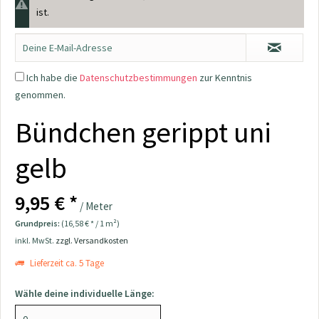
ist.
Ich habe die
Datenschutzbestimmungen
zur Kenntnis
genommen.
Bündchen gerippt uni
gelb
9,95 € *
/ Meter
Grundpreis:
(16,58 € * / 1 m²)
inkl. MwSt.
zzgl. Versandkosten
Lieferzeit ca. 5 Tage
Wähle deine individuelle Länge: