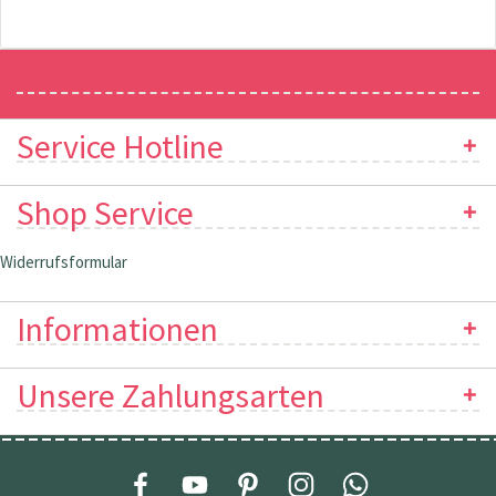
Newsletter
Service Hotline
Shop Service
Widerrufsformular
Informationen
Unsere Zahlungsarten