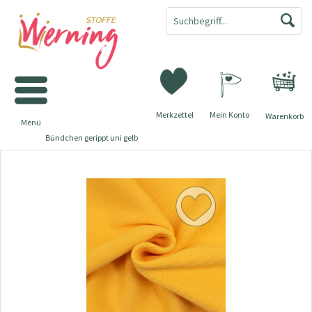
Merkzettel
Mein Konto
Warenkorb
Menü
Bündchen gerippt uni gelb