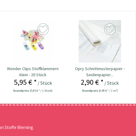
Wonder Clips Stoffklammern
Opry Schnittmusterpapier -
klein - 20 Stück
Seidenpapier...
5,95 € *
2,90 € *
/ Stück
/ Stück
Grundpreis
(5,95 € * / 1 Stück)
Grundpreis
(0,48 € * / 1 m²)
n Stoffe Werning.