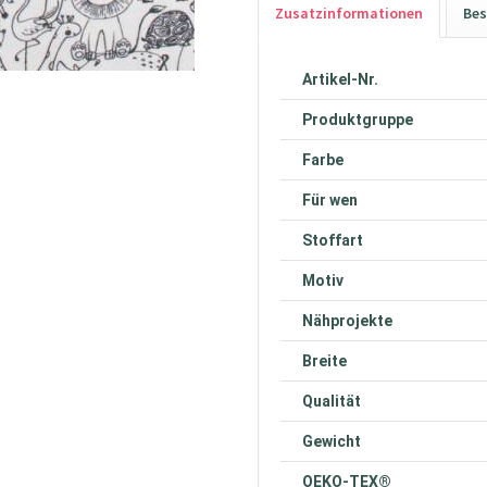
Zusatzinformationen
Bes
Artikel-Nr.
Produktgruppe
Farbe
Für wen
Stoffart
Motiv
Nähprojekte
Breite
Qualität
Gewicht
OEKO-TEX®