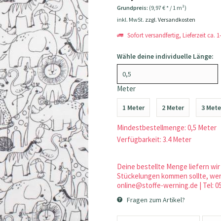
Grundpreis:
(9,97 € * / 1 m²)
inkl. MwSt.
zzgl. Versandkosten
Sofort versandfertig, Lieferzeit ca. 
Wähle deine individuelle Länge:
Meter
1 Meter
2 Meter
3 Mete
Mindestbestellmenge: 0,5 Meter
Verfügbarkeit: 3.4 Meter
Deine bestellte Menge liefern wir 
Stückelungen kommen sollte, werd
online@stoffe-werning.de | Tel: 0
Fragen zum Artikel?