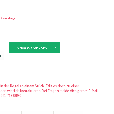
1-3 Werktage
In den
Warenkorb
r
in der Regel an einem Stück. Falls es doch zu einer
en wir dich kontaktieren.Bei Fragen melde dich gerne: E-Mail:
5921-713 999 0