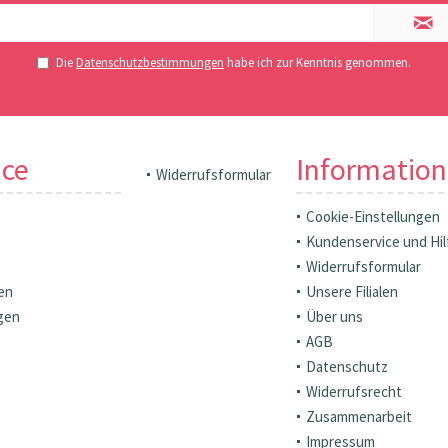
Die
Datenschutzbestimmungen
habe ich zur Kenntnis genommen.
ice
Informatio
Widerrufsformular
Cookie-Einstellungen
Kundenservice und Hil
Widerrufsformular
en
Unsere Filialen
gen
Über uns
AGB
Datenschutz
Widerrufsrecht
Zusammenarbeit
Impressum