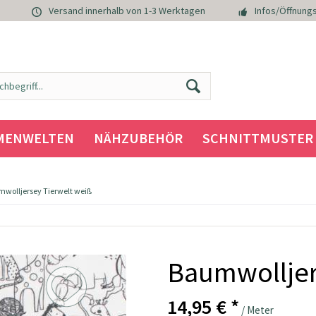
Versand innerhalb von 1-3 Werktagen
Infos/Öffnungs
MENWELTEN
NÄHZUBEHÖR
SCHNITTMUSTER
wolljersey Tierwelt weiß
Baumwolljer
14,95 € *
/ Meter