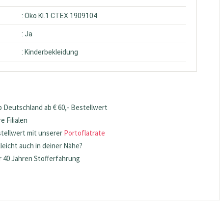
: Öko Kl.1 CTEX 1909104
: Ja
: Kinderbekleidung
 Deutschland ab € 60,- Bestellwert
 Filialen
stellwert mit unserer
Portoflatrate
lleicht auch in deiner Nähe?
 40 Jahren Stofferfahrung