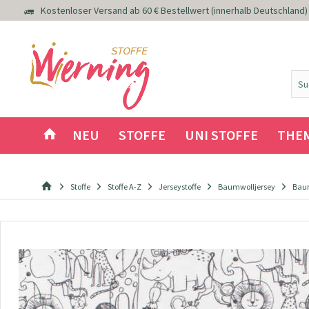
Kostenloser Versand ab 60 € Bestellwert (innerhalb Deutschland)
NEU
STOFFE
UNI STOFFE
THE
Stoffe
Stoffe A-Z
Jerseystoffe
Baumwolljersey
Baum