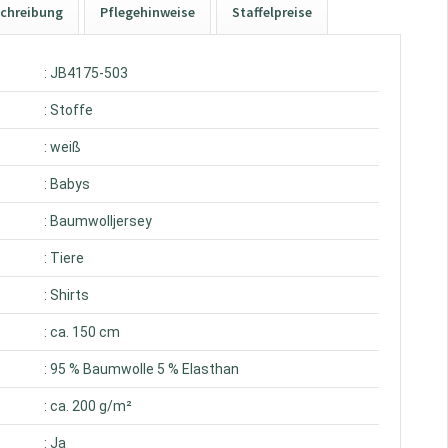
chreibung
Pflegehinweise
Staffelpreise
: JB4175-503
: Stoffe
: weiß
: Babys
: Baumwolljersey
: Tiere
: Shirts
: ca. 150 cm
: 95 % Baumwolle 5 % Elasthan
: ca. 200 g/m²
: Ja