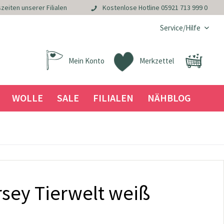
zeiten unserer Filialen
Kostenlose Hotline
05921 713 999 0
Service/Hilfe
Mein Konto
Merkzettel
WOLLE
SALE
FILIALEN
NÄHBLOG
sey Tierwelt weiß