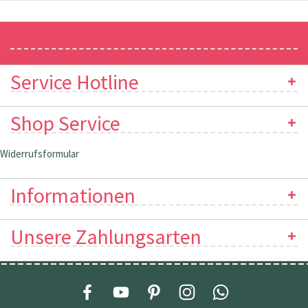
Newsletter
Service Hotline
Shop Service
Widerrufsformular
Informationen
Unsere Zahlungsarten