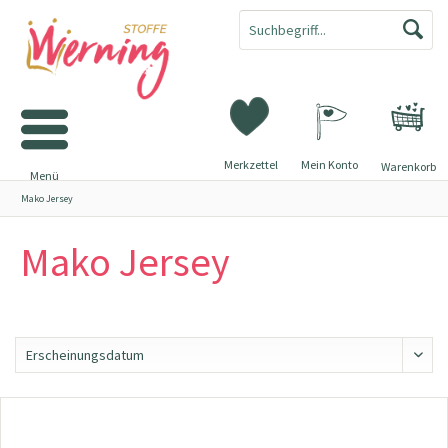
Merkzettel
Mein Konto
Warenkorb
Menü
Mako Jersey
Mako Jersey