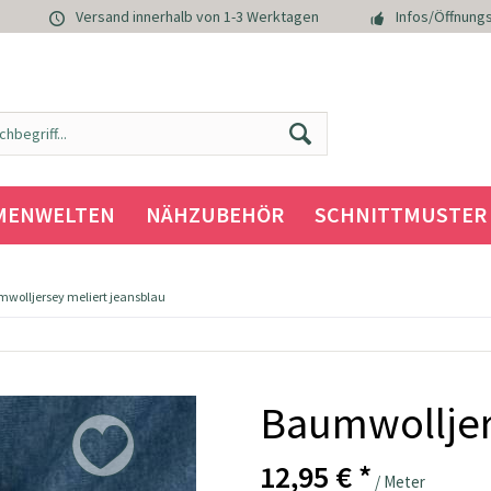
Versand innerhalb von 1-3 Werktagen
Infos/Öffnungs
MENWELTEN
NÄHZUBEHÖR
SCHNITTMUSTER
wolljersey meliert jeansblau
Baumwolljer
12,95 € *
/ Meter