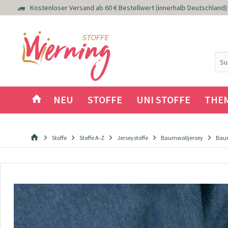
Kostenloser Versand ab 60 € Bestellwert (innerhalb Deutschland)
NEU
STOFFE
UNI STOFFE
THE
Stoffe
Stoffe A-Z
Jerseystoffe
Baumwolljersey
Baum