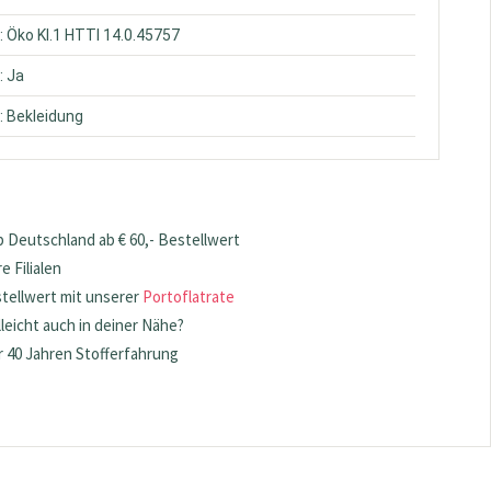
: Öko Kl.1 HTTI 14.0.45757
: Ja
: Bekleidung
 Deutschland ab € 60,- Bestellwert
 Filialen
stellwert mit unserer
Portoflatrate
lleicht auch in deiner Nähe?
 40 Jahren Stofferfahrung