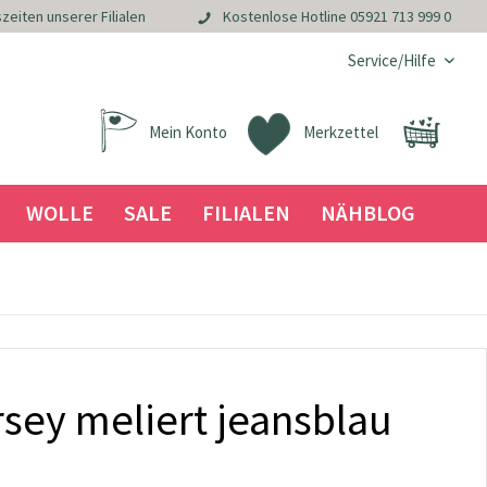
zeiten unserer Filialen
Kostenlose Hotline
05921 713 999 0
Service/Hilfe
Mein Konto
Merkzettel
WOLLE
SALE
FILIALEN
NÄHBLOG
sey meliert jeansblau