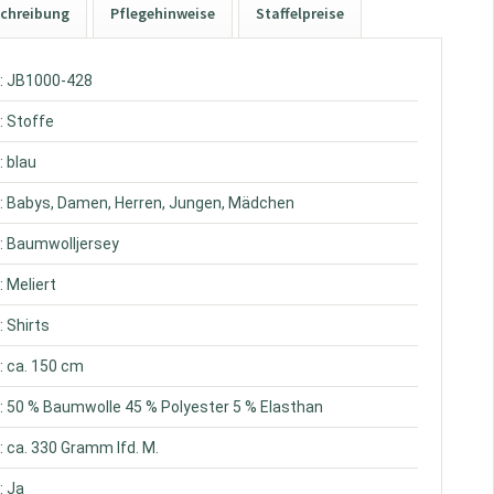
chreibung
Pflegehinweise
Staffelpreise
: JB1000-428
: Stoffe
: blau
: Babys, Damen, Herren, Jungen, Mädchen
: Baumwolljersey
: Meliert
: Shirts
: ca. 150 cm
: 50 % Baumwolle 45 % Polyester 5 % Elasthan
: ca. 330 Gramm lfd. M.
: Ja