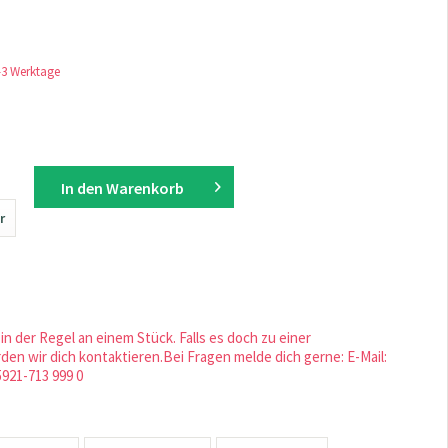
1-3 Werktage
In den
Warenkorb
r
in der Regel an einem Stück. Falls es doch zu einer
en wir dich kontaktieren.Bei Fragen melde dich gerne: E-Mail:
5921-713 999 0