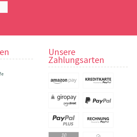
nen
Unsere
Zahlungsarten
fe