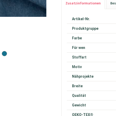
Zusatzinformationen
Bes
Artikel-Nr.
Produktgruppe
Farbe
Für wen
Stoffart
Motiv
Nähprojekte
Breite
Qualität
Gewicht
OEKO-TEX®