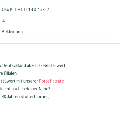
: Öko Kl.1 HTTI 14.0.45757
: Ja
: Bekleidung
 Deutschland ab € 60,- Bestellwert
 Filialen
stellwert mit unserer
Portoflatrate
lleicht auch in deiner Nähe?
 40 Jahren Stofferfahrung