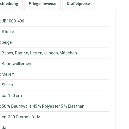
chreibung
Pflegehinweise
Staffelpreise
: JB1000-406
: Stoffe
: beige
: Babys, Damen, Herren, Jungen, Mädchen
: Baumwolljersey
: Meliert
: Shirts
: ca. 150 cm
: 50 % Baumwolle 45 % Polyester 5 % Elasthan
: ca. 330 Gramm lfd. M.
: Ja