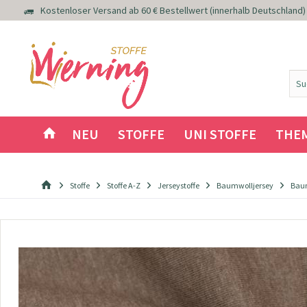
Kostenloser Versand ab 60 € Bestellwert (innerhalb Deutschland)
NEU
STOFFE
UNI STOFFE
THE
Stoffe
Stoffe A-Z
Jerseystoffe
Baumwolljersey
Baum