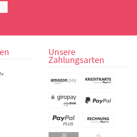
nen
Unsere
Zahlungsarten
fe