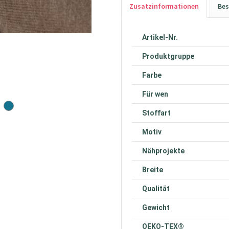
Zusatzinformationen
Bes
Artikel-Nr.
Produktgruppe
Farbe
Für wen
Stoffart
Motiv
Nähprojekte
Breite
Qualität
Gewicht
OEKO-TEX®