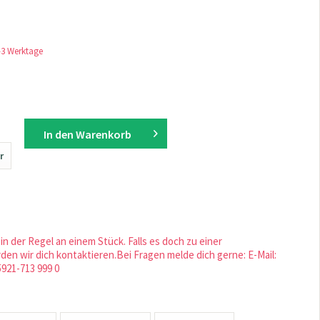
1-3 Werktage
In den
Warenkorb
r
in der Regel an einem Stück. Falls es doch zu einer
en wir dich kontaktieren.Bei Fragen melde dich gerne: E-Mail:
5921-713 999 0