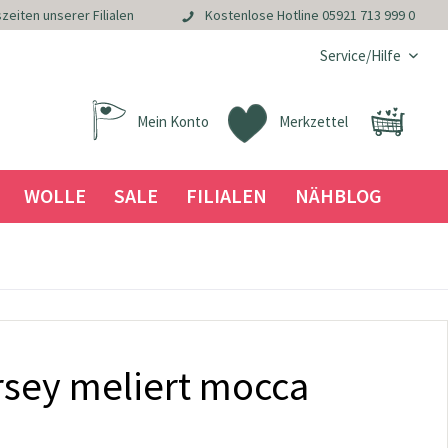
zeiten unserer Filialen
Kostenlose Hotline
05921 713 999 0
Service/Hilfe
Mein Konto
Merkzettel
WOLLE
SALE
FILIALEN
NÄHBLOG
sey meliert mocca