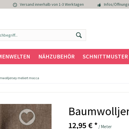
Versand innerhalb von 1-3 Werktagen
Infos/Öffnungs
MENWELTEN
NÄHZUBEHÖR
SCHNITTMUSTER
wolljersey meliert mocca
Baumwolljer
12,95 € *
/ Meter