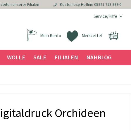
zeiten unserer Filialen
Kostenlose Hotline
05921 713 999 0
Service/Hilfe
Mein Konto
Merkzettel
WOLLE
SALE
FILIALEN
NÄHBLOG
igitaldruck Orchideen