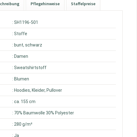
chreibung
Pflegehinweise
Staffelpreise
: SH1196-501
: Stoffe
: bunt, schwarz
: Damen
: Sweatshirtstoff
: Blumen
: Hoodies, Kleider, Pullover
: ca. 155 cm
: 70% Baumwolle 30% Polyester
: 280 g/m²
: Ja