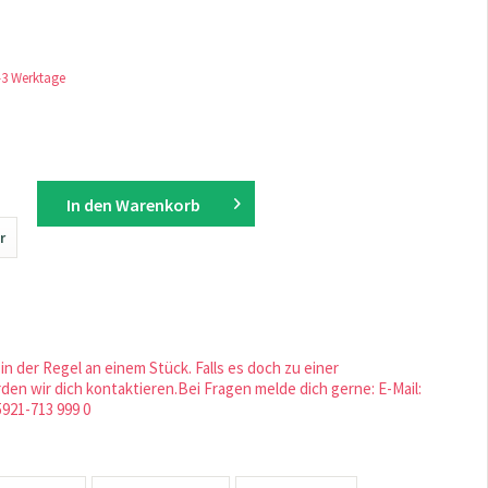
1-3 Werktage
In den
Warenkorb
r
in der Regel an einem Stück. Falls es doch zu einer
en wir dich kontaktieren.Bei Fragen melde dich gerne: E-Mail:
5921-713 999 0