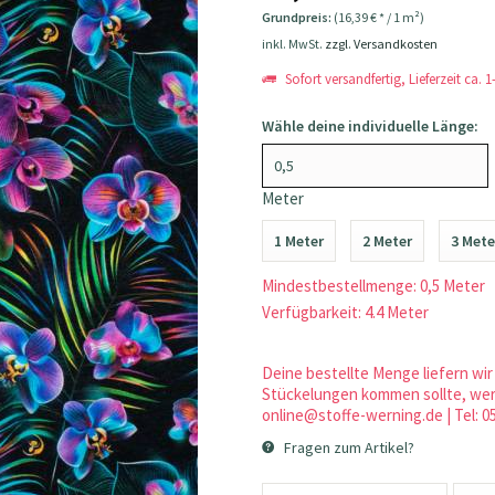
Grundpreis:
(16,39 € * / 1 m²)
inkl. MwSt.
zzgl. Versandkosten
Sofort versandfertig, Lieferzeit ca. 
Wähle deine individuelle Länge:
Meter
1 Meter
2 Meter
3 Mete
Mindestbestellmenge: 0,5 Meter
Verfügbarkeit: 4.4 Meter
Deine bestellte Menge liefern wir 
Stückelungen kommen sollte, werd
online@stoffe-werning.de | Tel: 0
Fragen zum Artikel?