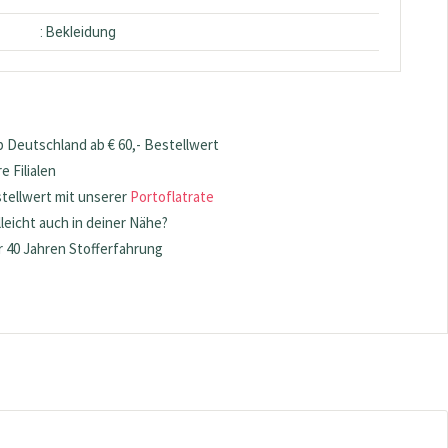
: Bekleidung
 Deutschland ab € 60,- Bestellwert
 Filialen
stellwert mit unserer
Portoflatrate
lleicht auch in deiner Nähe?
 40 Jahren Stofferfahrung