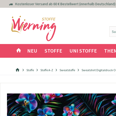
Kostenloser Versand ab 60 € Bestellwert (innerhalb Deutschland)
NEU
STOFFE
UNI STOFFE
THE
Stoffe
Stoffe A-Z
Sweatstoffe
Sweatshirt Digitaldruck 