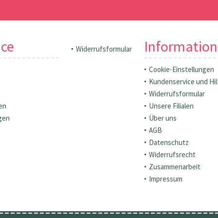
ice
Informatio
Widerrufsformular
Cookie-Einstellungen
Kundenservice und Hil
Widerrufsformular
en
Unsere Filialen
gen
Über uns
AGB
Datenschutz
Widerrufsrecht
Zusammenarbeit
Impressum