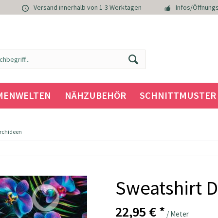
Versand innerhalb von 1-3 Werktagen
Infos/Öffnungs
MENWELTEN
NÄHZUBEHÖR
SCHNITTMUSTER
Orchideen
Sweatshirt D
22,95 € *
/ Meter