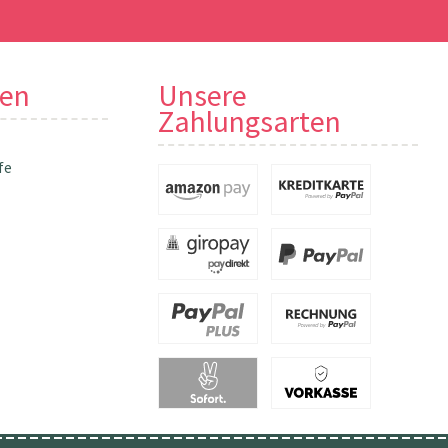
nen
Unsere
Zahlungsarten
fe