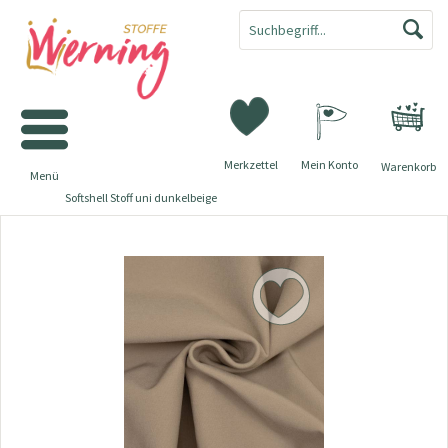
Merkzettel
Mein Konto
Warenkorb
Menü
Softshell Stoff uni dunkelbeige