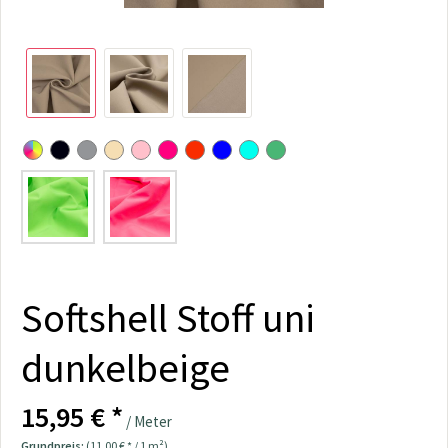
Softshell Stoff uni
dunkelbeige
15,95 € *
/ Meter
Grundpreis:
(11,00 € * / 1 m²)