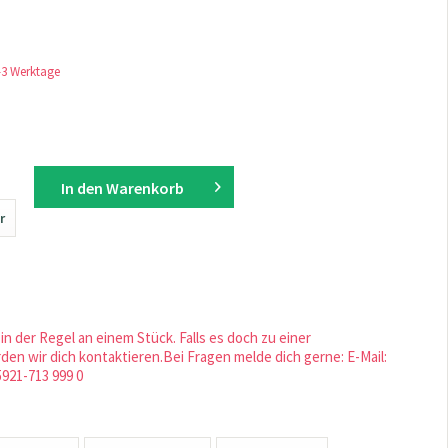
1-3 Werktage
In den
Warenkorb
r
in der Regel an einem Stück. Falls es doch zu einer
en wir dich kontaktieren.Bei Fragen melde dich gerne: E-Mail:
5921-713 999 0