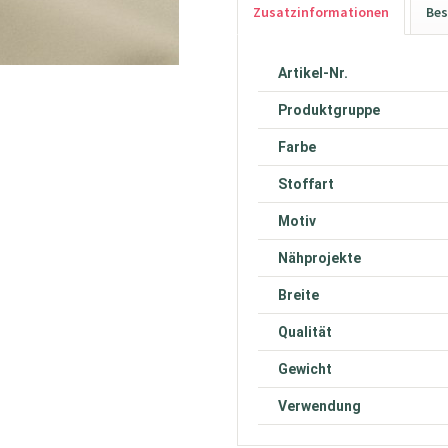
Zusatzinformationen
Bes
Artikel-Nr.
Produktgruppe
Farbe
Stoffart
Motiv
Nähprojekte
Breite
Qualität
Gewicht
Verwendung