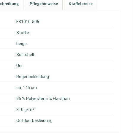
chreibung
Pflegehinweise
Staffelpreise
: FS1010-506
: Stoffe
: beige
: Softshell
: Uni
: Regenbekleidung
: ca. 145 cm
: 95 % Polyester 5 % Elasthan
: 310 g/m²
: Outdoorbekleidung