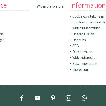
ice
Informatio
Widerrufsformular
Cookie-Einstellungen
Kundenservice und Hil
Widerrufsformular
en
Unsere Filialen
gen
Über uns
AGB
Datenschutz
Widerrufsrecht
Zusammenarbeit
Impressum