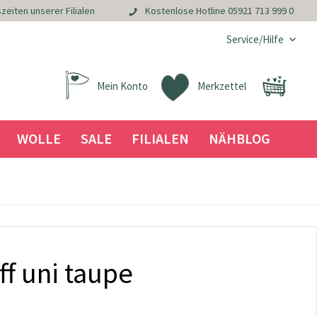
zeiten unserer Filialen
Kostenlose Hotline
05921 713 999 0
Service/Hilfe
Mein Konto
Merkzettel
WOLLE
SALE
FILIALEN
NÄHBLOG
ff uni taupe