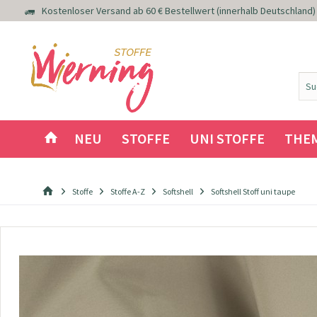
Kostenloser Versand ab 60 € Bestellwert (innerhalb Deutschland)
NEU
STOFFE
UNI STOFFE
THE
Stoffe
Stoffe A-Z
Softshell
Softshell Stoff uni taupe