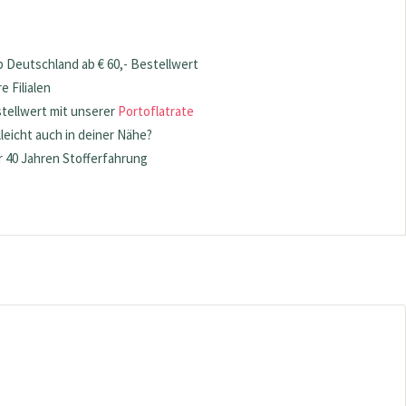
 Deutschland ab € 60,- Bestellwert
 Filialen
stellwert mit unserer
Portoflatrate
lleicht auch in deiner Nähe?
 40 Jahren Stofferfahrung