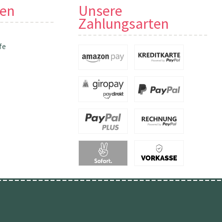
nen
Unsere
Zahlungsarten
fe