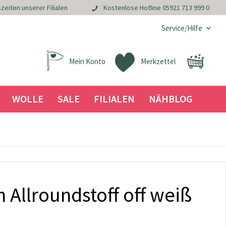
zeiten unserer Filialen
Kostenlose Hotline
05921 713 999 0
Service/Hilfe
Mein Konto
Merkzettel
WOLLE
SALE
FILIALEN
NÄHBLOG
 Allroundstoff off weiß