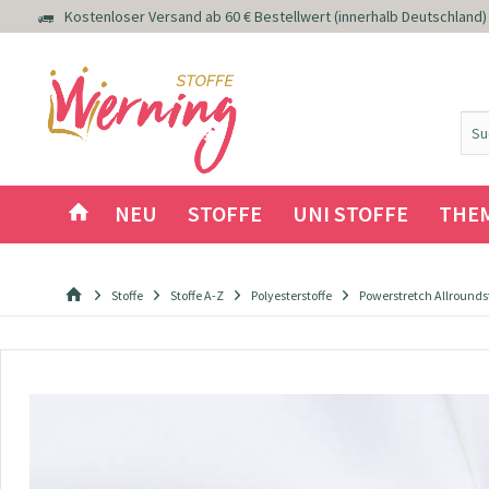
Kostenloser Versand ab 60 € Bestellwert (innerhalb Deutschland)
NEU
STOFFE
UNI STOFFE
THE
Stoffe
Stoffe A-Z
Polyesterstoffe
Powerstretch Allroundst