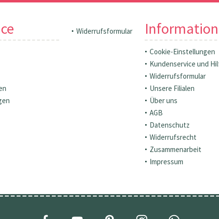
ice
Informatio
Widerrufsformular
Cookie-Einstellungen
Kundenservice und Hil
Widerrufsformular
en
Unsere Filialen
gen
Über uns
AGB
Datenschutz
Widerrufsrecht
Zusammenarbeit
Impressum