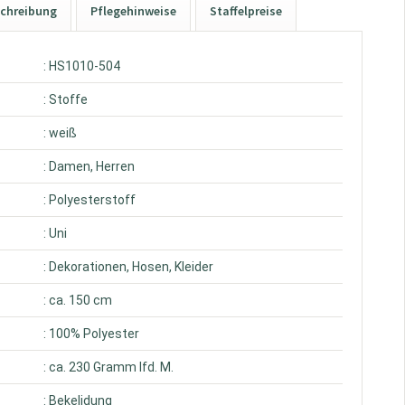
chreibung
Pflegehinweise
Staffelpreise
: HS1010-504
: Stoffe
: weiß
: Damen, Herren
: Polyesterstoff
: Uni
: Dekorationen, Hosen, Kleider
: ca. 150 cm
: 100% Polyester
: ca. 230 Gramm lfd. M.
: Bekelidung