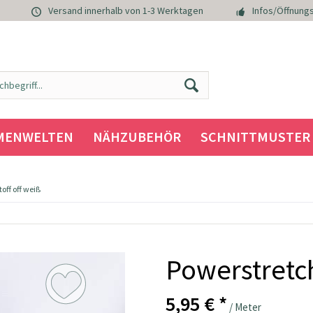
Versand innerhalb von 1-3 Werktagen
Infos/Öffnungs
MENWELTEN
NÄHZUBEHÖR
SCHNITTMUSTER
off off weiß
Powerstretch
5,95 € *
/ Meter