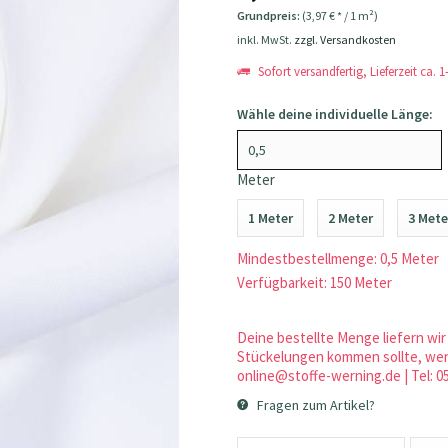
Grundpreis:
(3,97 € * / 1 m²)
inkl. MwSt.
zzgl. Versandkosten
Sofort versandfertig, Lieferzeit ca. 
Wähle deine individuelle Länge:
Meter
1 Meter
2 Meter
3 Mete
Mindestbestellmenge: 0,5 Meter
Verfügbarkeit: 150 Meter
Deine bestellte Menge liefern wir 
Stückelungen kommen sollte, werd
online@stoffe-werning.de | Tel: 0
Fragen zum Artikel?