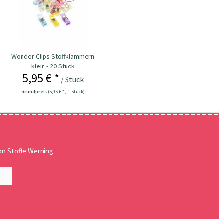
Wonder Clips Stoffklammern
klein - 20 Stück
5,95 € *
/ Stück
Grundpreis
(5,95 € * / 1 Stück)
n Stoffe Werning.