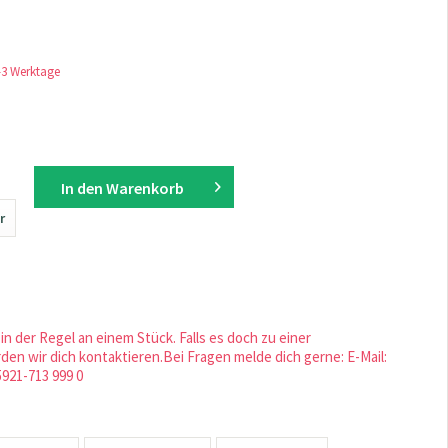
1-3 Werktage
In den
Warenkorb
r
in der Regel an einem Stück. Falls es doch zu einer
en wir dich kontaktieren.Bei Fragen melde dich gerne: E-Mail:
5921-713 999 0