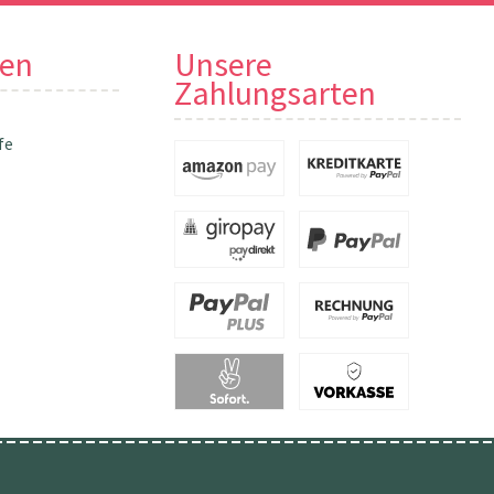
nen
Unsere
Zahlungsarten
fe