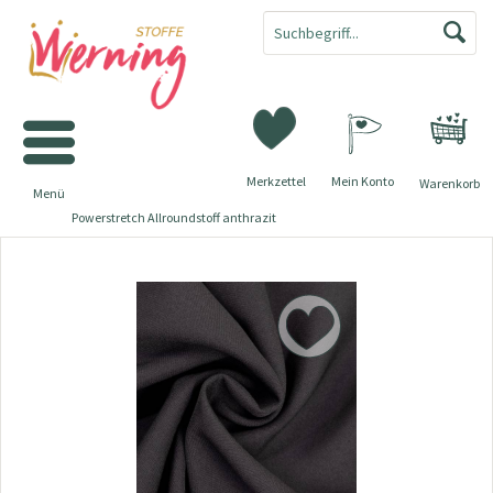
Merkzettel
Mein Konto
Warenkorb
Menü
Powerstretch Allroundstoff anthrazit