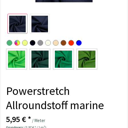
Powerstretch
Allroundstoff marine
5,95 € *
/ Meter
Grundpreis:
(3,97 € * / 1 m²)