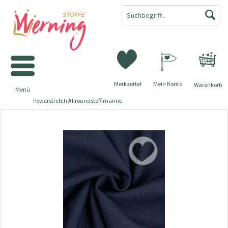
Merkzettel
Mein Konto
Warenkorb
Menü
Powerstretch Allroundstoff marine