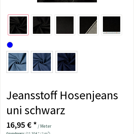
Jeansstoff Hosenjeans
uni schwarz
16,95 € *
/ Meter
Grundpreis:
(11,30 € * / 1 m²)