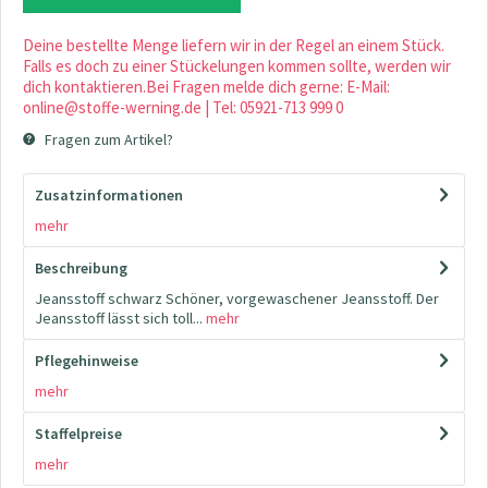
Deine bestellte Menge liefern wir in der Regel an einem Stück.
Falls es doch zu einer Stückelungen kommen sollte, werden wir
dich kontaktieren.Bei Fragen melde dich gerne: E-Mail:
online@stoffe-werning.de | Tel: 05921-713 999 0
Fragen zum Artikel?
Zusatzinformationen
mehr
Beschreibung
Jeansstoff schwarz Schöner, vorgewaschener Jeansstoff. Der
Jeansstoff lässt sich toll...
mehr
Pflegehinweise
mehr
Staffelpreise
mehr