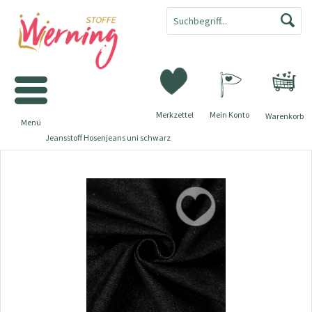
Merkzettel
Mein Konto
Warenkorb
Menü
Jeansstoff Hosenjeans uni schwarz