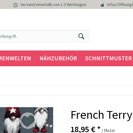
Versand innerhalb von 1-3 Werktagen
Infos/Öffnungs
MENWELTEN
NÄHZUBEHÖR
SCHNITTMUSTER
u
French Terry
18,95 € *
/ Meter