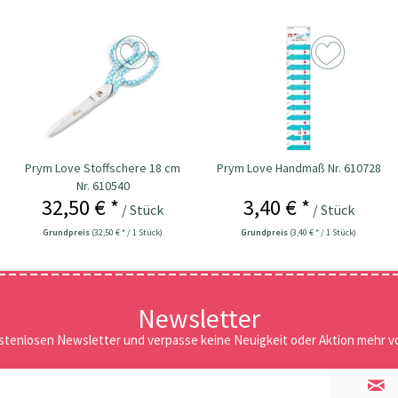
Prym Love Stoffschere 18 cm
Prym Love Handmaß Nr. 610728
Nr. 610540
32,50 € *
3,40 € *
/ Stück
/ Stück
Grundpreis
(32,50 € * / 1 Stück)
Grundpreis
(3,40 € * / 1 Stück)
Newsletter
stenlosen Newsletter und verpasse keine Neuigkeit oder Aktion mehr vo