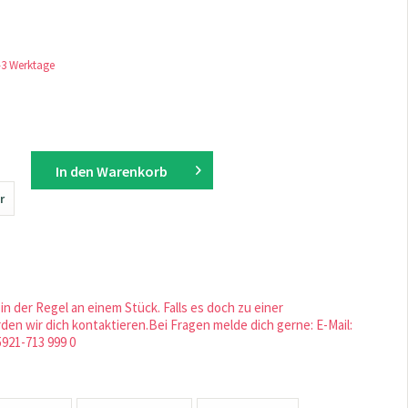
1-3 Werktage
In den
Warenkorb
r
in der Regel an einem Stück. Falls es doch zu einer
en wir dich kontaktieren.Bei Fragen melde dich gerne: E-Mail:
5921-713 999 0