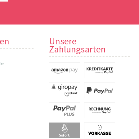
nen
Unsere
Zahlungsarten
fe