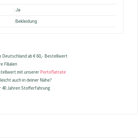
: Ja
: Bekleidung
 Deutschland ab € 60,- Bestellwert
 Filialen
stellwert mit unserer
Portoflatrate
lleicht auch in deiner Nähe?
 40 Jahren Stofferfahrung