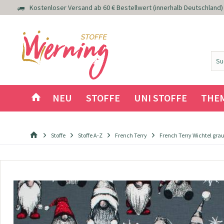
Kostenloser Versand ab 60 € Bestellwert (innerhalb Deutschland)
NEU
STOFFE
UNI STOFFE
THE
Stoffe
Stoffe A-Z
French Terry
French Terry Wichtel gra