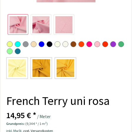
French Terry uni rosa
14,95 € *
/ Meter
Grundpreis:
(9,34 € * / 1 m²)
inkl. MwSt.
zzgl. Versandkosten