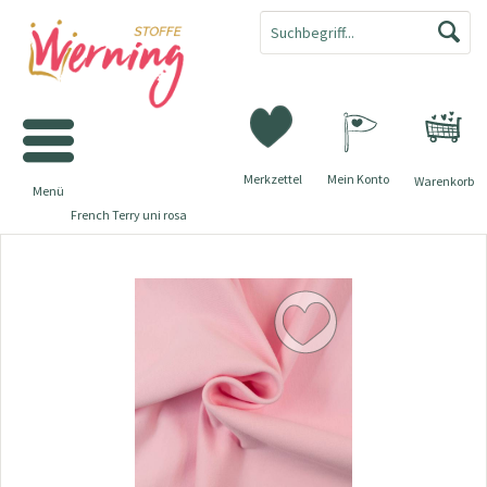
Merkzettel
Mein Konto
Warenkorb
Menü
French Terry uni rosa