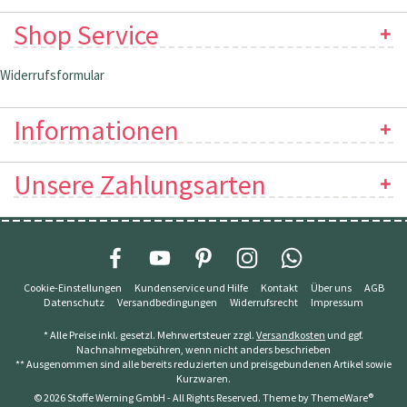
Shop Service
Widerrufsformular
Informationen
Unsere Zahlungsarten
Cookie-Einstellungen
Kundenservice und Hilfe
Kontakt
Über uns
AGB
Datenschutz
Versandbedingungen
Widerrufsrecht
Impressum
* Alle Preise inkl. gesetzl. Mehrwertsteuer zzgl.
Versandkosten
und ggf.
Nachnahmegebühren, wenn nicht anders beschrieben
** Ausgenommen sind alle bereits reduzierten und preisgebundenen Artikel sowie
Kurzwaren.
© 2026 Stoffe Werning GmbH - All Rights Reserved. Theme by
ThemeWare®