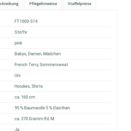
chreibung
Pflegehinweise
Staffelpreise
: FT1000-514
: Stoffe
: pink
: Babys, Damen, Mädchen
: French Terry, Sommersweat
: Uni
: Hoodies, Shirts
: ca. 160 cm
: 95 % Baumwolle 5 % Elasthan
: ca. 370 Gramm lfd. M.
: Ja