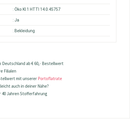
: Öko Kl.1 HTTI 14.0.45757
: Ja
: Bekleidung
 Deutschland ab € 60,- Bestellwert
 Filialen
stellwert mit unserer
Portoflatrate
lleicht auch in deiner Nähe?
 40 Jahren Stofferfahrung