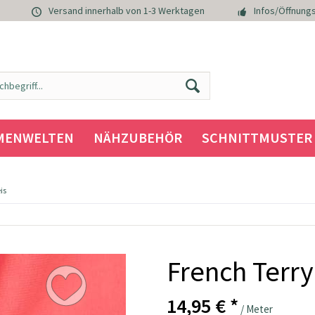
Versand innerhalb von 1-3 Werktagen
Infos/Öffnungs
MENWELTEN
NÄHZUBEHÖR
SCHNITTMUSTER
is
French Terry
14,95 € *
/ Meter