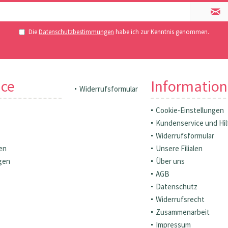
Die
Datenschutzbestimmungen
habe ich zur Kenntnis genommen.
ice
Informatio
Widerrufsformular
Cookie-Einstellungen
Kundenservice und Hil
Widerrufsformular
en
Unsere Filialen
gen
Über uns
AGB
Datenschutz
Widerrufsrecht
Zusammenarbeit
Impressum