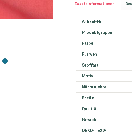
Zusatzinformationen
Bes
Artikel-Nr.
Produktgruppe
Farbe
Für wen
Stoffart
Motiv
Nähprojekte
Breite
Qualität
Gewicht
OEKO-TEX®