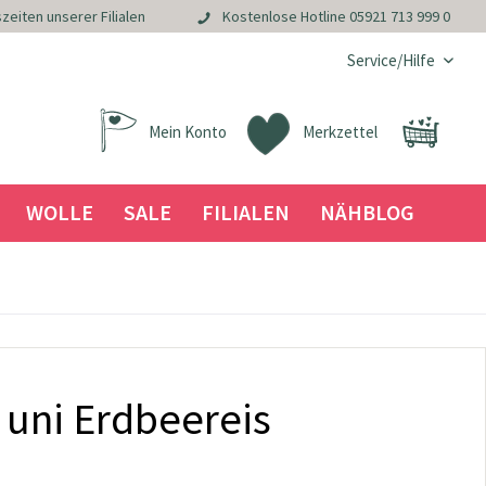
zeiten unserer Filialen
Kostenlose Hotline
05921 713 999 0
Service/Hilfe
Mein Konto
Merkzettel
WOLLE
SALE
FILIALEN
NÄHBLOG
 uni Erdbeereis