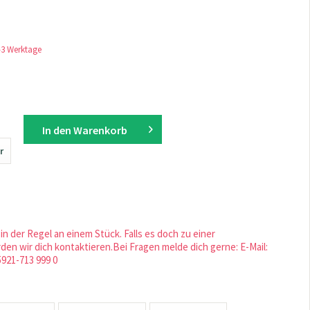
1-3 Werktage
In den
Warenkorb
r
in der Regel an einem Stück. Falls es doch zu einer
en wir dich kontaktieren.Bei Fragen melde dich gerne: E-Mail:
5921-713 999 0