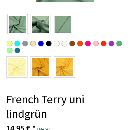
French Terry uni
lindgrün
14,95 € *
/ Meter