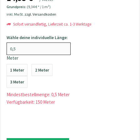
Grundpreis:
(9,34 € * / 1 m²)
inkl. MwSt.
zzgl. Versandkosten
Sofort versandfertig, Lieferzeit ca. 1-3 Werktage
Wähle deine individuelle Länge:
Meter
1 Meter
2 Meter
3 Meter
Mindestbestellmenge: 0,5 Meter
Verfügbarkeit: 150 Meter