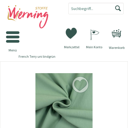
Merkzettel
Mein Konto
Warenkorb
Menü
French Terry uni lindgrün