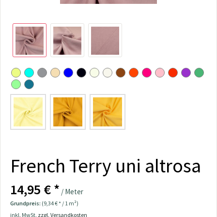
French Terry uni altrosa
14,95 € *
/ Meter
Grundpreis:
(9,34 € * / 1 m²)
inkl. MwSt.
zzgl. Versandkosten