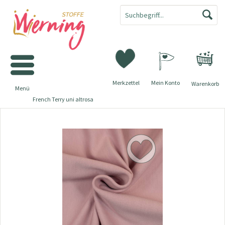
Merkzettel
Mein Konto
Warenkorb
Menü
French Terry uni altrosa