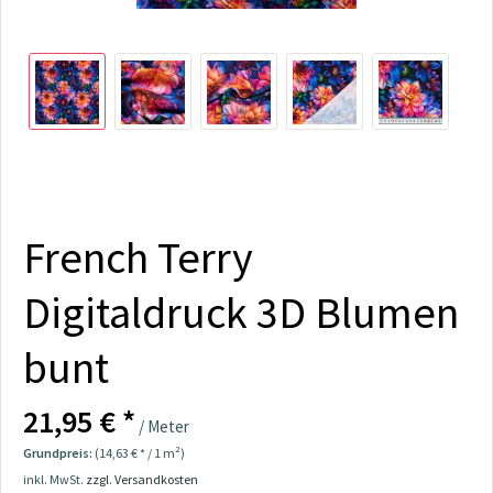
French Terry
Digitaldruck 3D Blumen
bunt
21,95 € *
/ Meter
Grundpreis:
(14,63 € * / 1 m²)
inkl. MwSt.
zzgl. Versandkosten