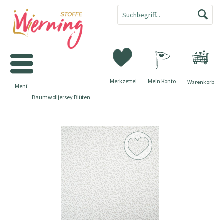
Merkzettel
Mein Konto
Warenkorb
Menü
Baumwolljersey Blüten