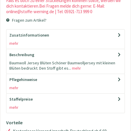
Falls es doch zu einer Stückelungen kommen sollte, werden wir
dich kontaktieren.Bei Fragen melde dich gerne: E-Mail:
online@stoffe-werning.de | Tel: 05921-713 999 0
Fragen zum Artikel?
Zusatzinformationen
mehr
Beschreibung
Baumwoll Jersey Blüten Schöner Baumwolljersey mit kleinen
Blüten bedruckt. Den Stoff gibt es...
mehr
Pflegehinweise
mehr
Staffelpreise
mehr
Vorteile