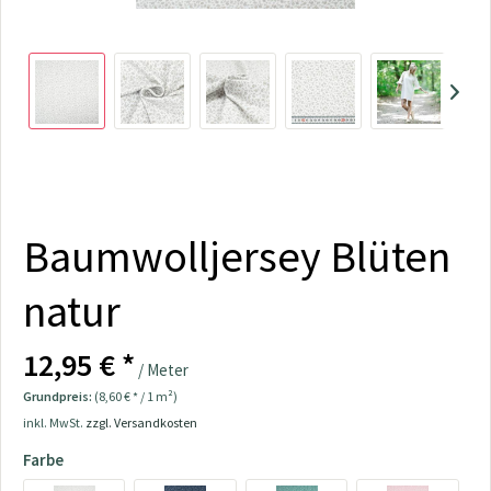
Baumwolljersey Blüten
natur
12,95 € *
/ Meter
Grundpreis:
(8,60 € * / 1 m²)
inkl. MwSt.
zzgl. Versandkosten
Farbe