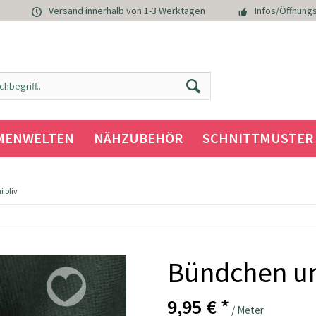
Versand innerhalb von 1-3 Werktagen
Infos/Öffnungs
MENWELTEN
NÄHZUBEHÖR
SCHNITTMUSTER
 oliv
Bündchen un
9,95 € *
/ Meter