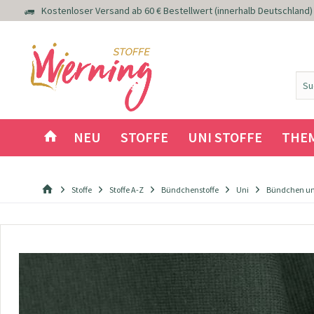
Kostenloser Versand ab 60 € Bestellwert (innerhalb Deutschland)
NEU
STOFFE
UNI STOFFE
THE
Stoffe
Stoffe A-Z
Bündchenstoffe
Uni
Bündchen uni