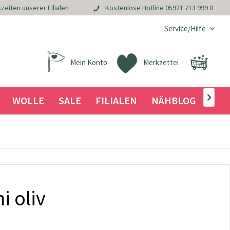
zeiten unserer Filialen
Kostenlose Hotline
05921 713 999 0
Service/Hilfe
Mein Konto
Merkzettel
WOLLE
SALE
FILIALEN
NÄHBLOG

i oliv