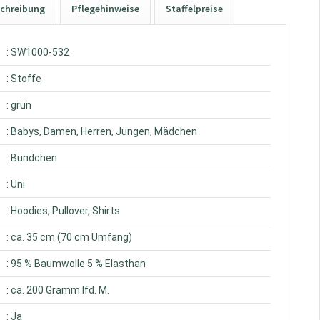
chreibung
Pflegehinweise
Staffelpreise
: SW1000-532
: Stoffe
: grün
: Babys, Damen, Herren, Jungen, Mädchen
: Bündchen
: Uni
: Hoodies, Pullover, Shirts
: ca. 35 cm (70 cm Umfang)
: 95 % Baumwolle 5 % Elasthan
: ca. 200 Gramm lfd. M.
: Ja