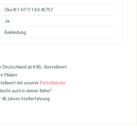
: Öko Kl.1 HTTI 14.0.45757
: Ja
: Bekleidung
 Deutschland ab € 60,- Bestellwert
 Filialen
stellwert mit unserer
Portoflatrate
lleicht auch in deiner Nähe?
 40 Jahren Stofferfahrung