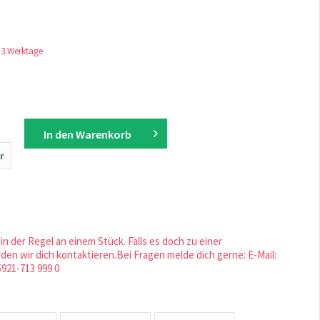
1-3 Werktage
In den
Warenkorb
r
in der Regel an einem Stück. Falls es doch zu einer
en wir dich kontaktieren.Bei Fragen melde dich gerne: E-Mail:
5921-713 999 0