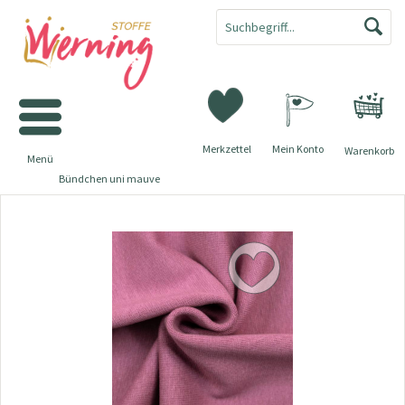
Merkzettel
Mein Konto
Warenkorb
Menü
Bündchen uni mauve