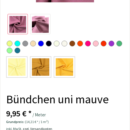
Bündchen uni mauve
9,95 € *
/ Meter
Grundpreis:
(14,21 € * / 1 m²)
inkl. MwSt.
zzgl. Versandkosten