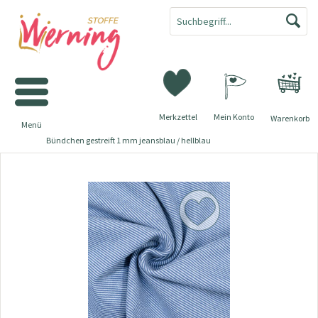
Merkzettel
Mein Konto
Warenkorb
Menü
Bündchen gestreift 1 mm jeansblau / hellblau