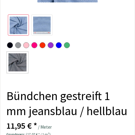
Bündchen gestreift 1
mm jeansblau / hellblau
11,95 € *
/ Meter
Grundpreis:
(17,07 € * / 1 m²)