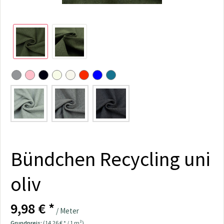
Bündchen Recycling uni
oliv
9,98 € *
/ Meter
Grundpreis:
(14,26 € * / 1 m²)