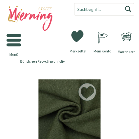
Merkzettel
Mein Konto
Warenkorb
Menü
Bündchen Recycling uni oliv