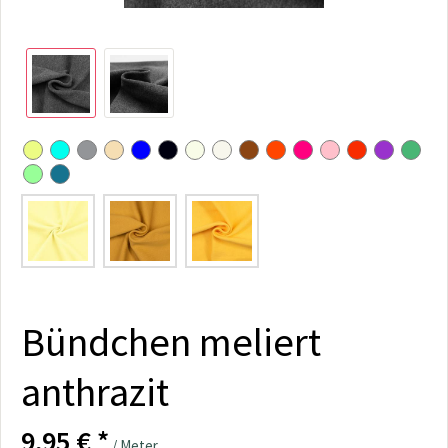
Bündchen meliert
anthrazit
9,95 € *
/ Meter