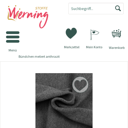
Merkzettel
Mein Konto
Warenkorb
Menü
Bündchen meliert anthrazit