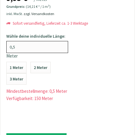
Grundpreis:
(14,21 € * / 1 m²)
inkl. MwSt.
zzgl. Versandkosten
Sofort versandfertig, Lieferzeit ca. 1-3 Werktage
Wähle deine individuelle Länge:
Meter
1 Meter
2 Meter
3 Meter
Mindestbestellmenge: 0,5 Meter
Verfügbarkeit: 150 Meter