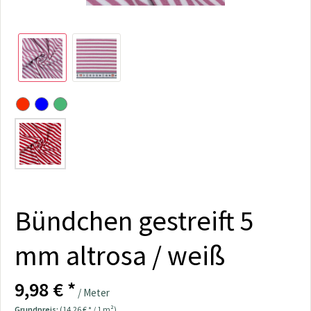
Bündchen gestreift 5
mm altrosa / weiß
9,98 € *
/ Meter
Grundpreis:
(14,26 € * / 1 m²)