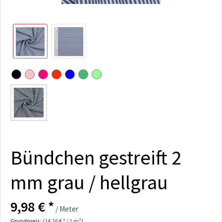
Bündchen gestreift 2
mm grau / hellgrau
9,98 € *
/ Meter
Grundpreis:
(14,26 € * / 1 m²)