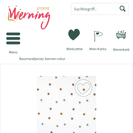
Merkzettel
Mein Konto
Warenkorb
Menü
Baumwolljersey Sonnen natur