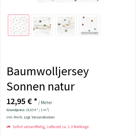
Baumwolljersey
Sonnen natur
12,95 € *
/ Meter
Grundpreis:
(8,63 € * / 1 m²)
inkl. MwSt.
zzgl. Versandkosten
Sofort versandfertig, Lieferzeit ca. 1-3 Werktage