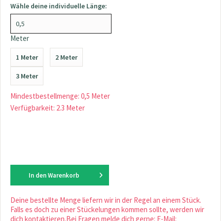
Wähle deine individuelle Länge:
Meter
1 Meter
2 Meter
3 Meter
Mindestbestellmenge: 0,5 Meter
Verfügbarkeit: 2.3 Meter
In den
Warenkorb
Deine bestellte Menge liefern wir in der Regel an einem Stück.
Falls es doch zu einer Stückelungen kommen sollte, werden wir
dich kontaktieren.Bei Fragen melde dich gerne: E-Mail: