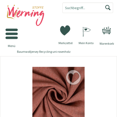
Merkzettel
Mein Konto
Warenkorb
Menü
Baumwolljersey Recycling uni rosenholz