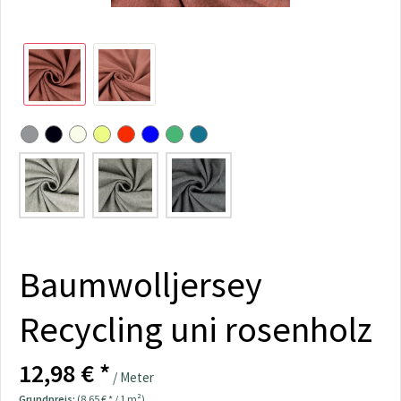
Baumwolljersey
Recycling uni rosenholz
12,98 € *
/ Meter
Grundpreis:
(8,65 € * / 1 m²)