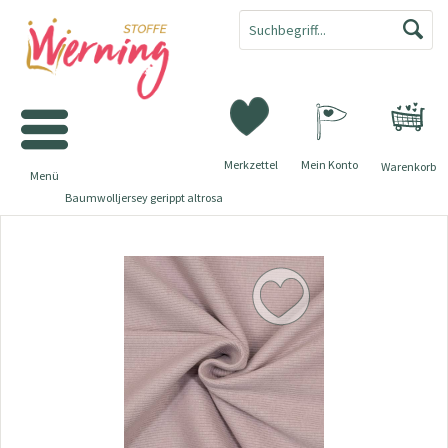
Merkzettel
Mein Konto
Warenkorb
Menü
Baumwolljersey gerippt altrosa