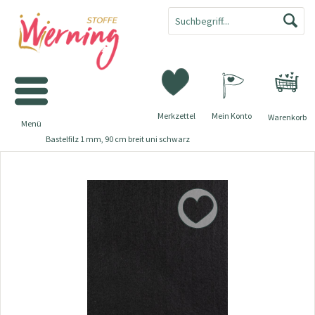
Merkzettel
Mein Konto
Warenkorb
Menü
Bastelfilz 1 mm, 90 cm breit uni schwarz