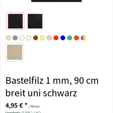
Bastelfilz 1 mm, 90 cm
breit uni schwarz
4,95 € *
/ Meter
Grundpreis:
(5,50 € * / 1 m²)