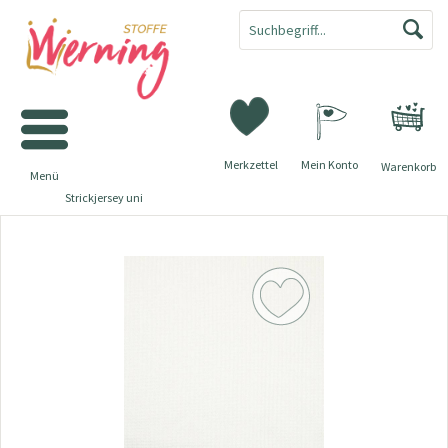
Merkzettel
Mein Konto
Warenkorb
Menü
Strickjersey uni