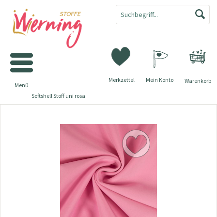
Merkzettel
Mein Konto
Warenkorb
Menü
Softshell Stoff uni rosa