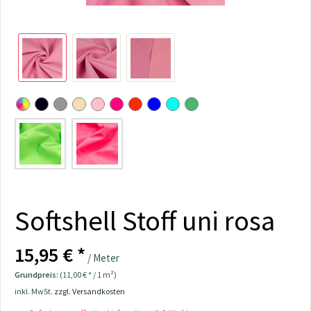
Softshell Stoff uni rosa
15,95 € *
/ Meter
Grundpreis:
(11,00 € * / 1 m²)
inkl. MwSt.
zzgl. Versandkosten