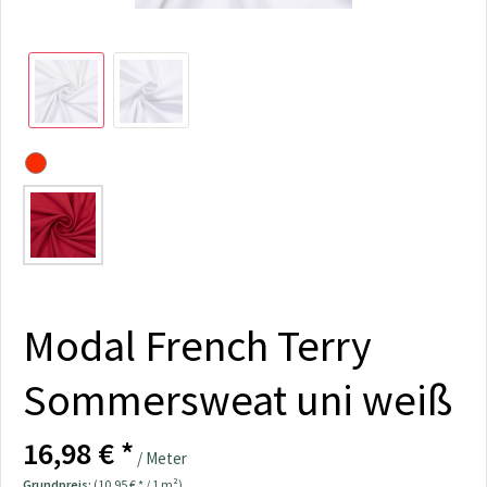
Modal French Terry
Sommersweat uni weiß
16,98 € *
/ Meter
Grundpreis:
(10,95 € * / 1 m²)