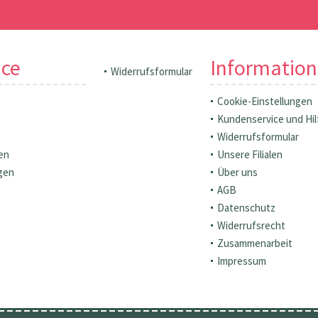
ice
Informatio
Widerrufsformular
Cookie-Einstellungen
Kundenservice und Hil
Widerrufsformular
en
Unsere Filialen
gen
Über uns
AGB
Datenschutz
Widerrufsrecht
Zusammenarbeit
Impressum