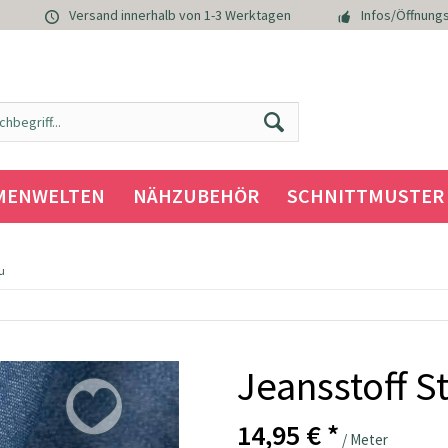
Versand innerhalb von 1-3 Werktagen
Infos/Öffnungs
MENWELTEN
NÄHZUBEHÖR
SCHNITTMUSTER
u
Jeansstoff S
14,95 € *
/ Meter