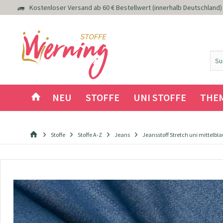
Kostenloser Versand ab 60 € Bestellwert (innerhalb Deutschland)
NEU
STOFFE
UNI STOFFE
THE
Stoffe
Stoffe A-Z
Jeans
Jeansstoff Stretch uni mittelbla