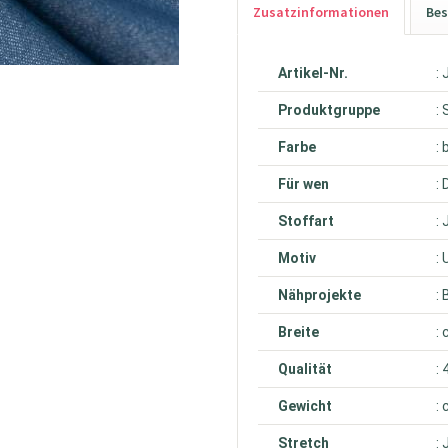
Zusatzinformationen
Bes
Artikel-Nr.
:
Produktgruppe
:
Farbe
: 
Für wen
:
Stoffart
:
Motiv
: 
Nähprojekte
:
Breite
:
Qualität
:
Gewicht
:
Stretch
: 