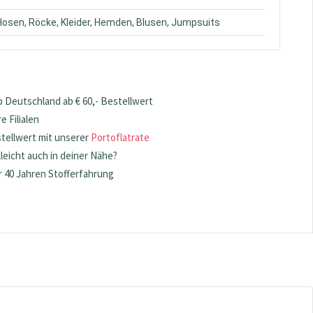
 Hosen, Röcke, Kleider, Hemden, Blusen, Jumpsuits
 Deutschland ab € 60,- Bestellwert
 Filialen
stellwert mit unserer
Portoflatrate
lleicht auch in deiner Nähe?
 40 Jahren Stofferfahrung