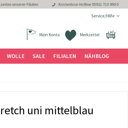
zeiten unserer Filialen
Kostenlose Hotline
05921 713 999 0
Service/Hilfe
Mein Konto
Merkzettel
WOLLE
SALE
FILIALEN
NÄHBLOG
tretch uni mittelblau