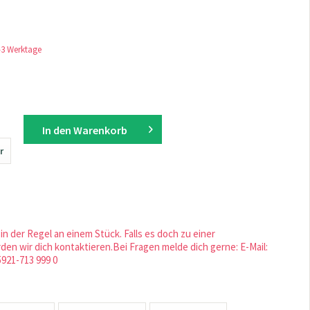
1-3 Werktage
In den
Warenkorb
r
in der Regel an einem Stück. Falls es doch zu einer
en wir dich kontaktieren.Bei Fragen melde dich gerne: E-Mail:
5921-713 999 0