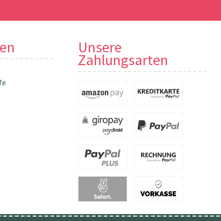
nen
Unsere
Zahlungsarten
fe