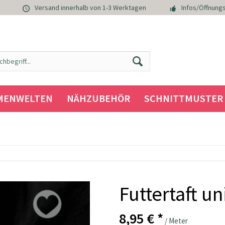
Versand innerhalb von 1-3 Werktagen
Infos/Öffnungs
MENWELTEN
NÄHZUBEHÖR
SCHNITTMUSTER
Futtertaft u
8,95 € *
/ Meter