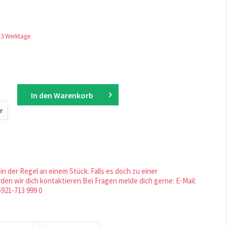
1-3 Werktage
In den
Warenkorb
r
in der Regel an einem Stück. Falls es doch zu einer
en wir dich kontaktieren.Bei Fragen melde dich gerne: E-Mail:
5921-713 999 0