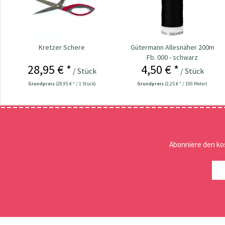
Kretzer Schere
Gütermann Allesnäher 200m
Fb. 000 - schwarz
28,95 € *
4,50 € *
/ Stück
/ Stück
Grundpreis
(28,95 € * / 1 Stück)
Grundpreis
(2,25 € * / 100 Meter)
Abonniere den ko