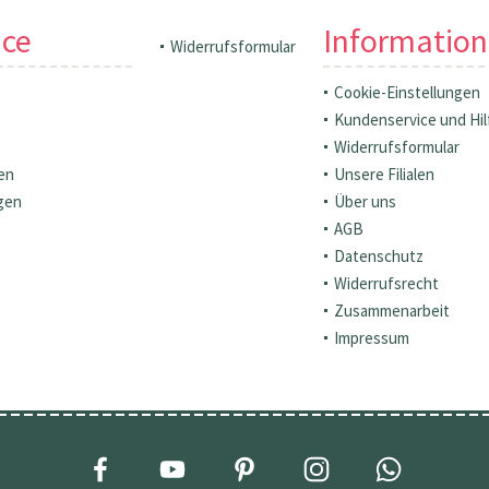
ice
Informatio
Widerrufsformular
Cookie-Einstellungen
Kundenservice und Hil
Widerrufsformular
en
Unsere Filialen
gen
Über uns
AGB
Datenschutz
Widerrufsrecht
Zusammenarbeit
Impressum