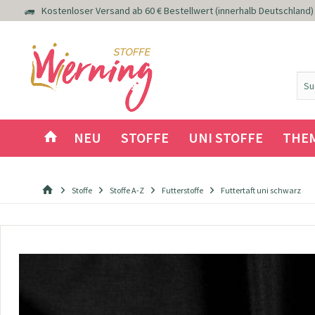
Kostenloser Versand ab 60 € Bestellwert (innerhalb Deutschland)
NEU
STOFFE
UNI STOFFE
THE
Stoffe
Stoffe A-Z
Futterstoffe
Futtertaft uni schwarz