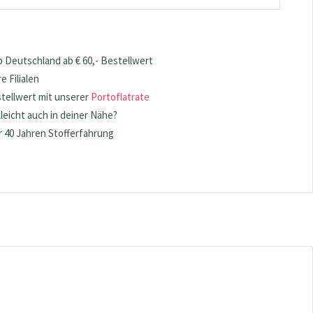
 Deutschland ab € 60,- Bestellwert
 Filialen
stellwert mit unserer
Portoflatrate
lleicht auch in deiner Nähe?
 40 Jahren Stofferfahrung