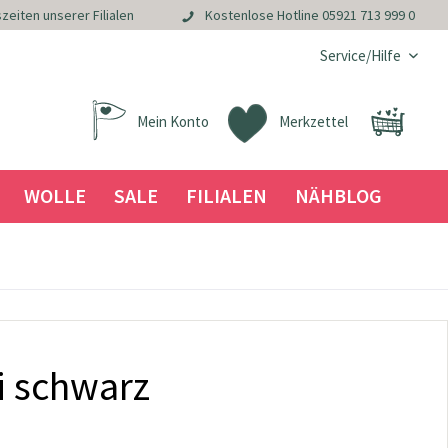
zeiten unserer Filialen
Kostenlose Hotline
05921 713 999 0
Service/Hilfe
Mein Konto
Merkzettel
WOLLE
SALE
FILIALEN
NÄHBLOG
ni schwarz