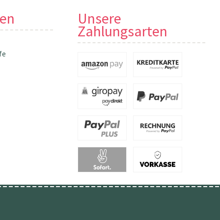
nen
Unsere
Zahlungsarten
fe