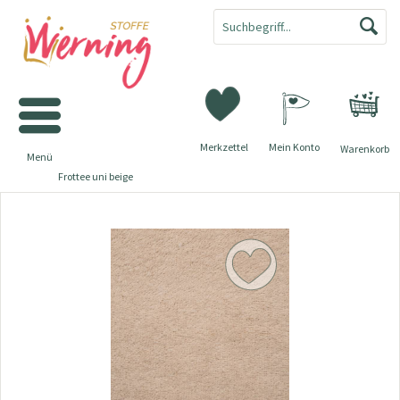
Merkzettel
Mein Konto
Warenkorb
Menü
Frottee uni beige