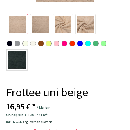
Frottee uni beige
16,95 € *
/ Meter
Grundpreis:
(11,30 € * / 1 m²)
inkl. MwSt.
zzgl. Versandkosten