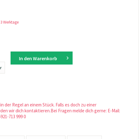
1-3 Werktage
In den
Warenkorb
r
in der Regel an einem Stück. Falls es doch zu einer
en wir dich kontaktieren.Bei Fragen melde dich gerne: E-Mail:
5921-713 999 0