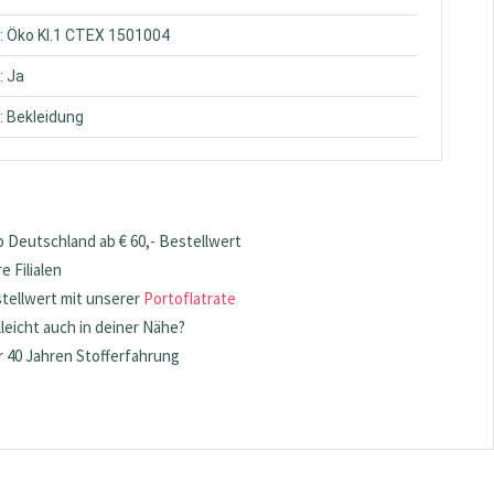
: Öko Kl.1 CTEX 1501004
: Ja
: Bekleidung
 Deutschland ab € 60,- Bestellwert
 Filialen
stellwert mit unserer
Portoflatrate
lleicht auch in deiner Nähe?
 40 Jahren Stofferfahrung