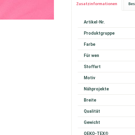
Zusatzinformationen
Bes
Artikel-Nr.
Produktgruppe
Farbe
Für wen
Stoffart
Motiv
Nähprojekte
Breite
Qualität
Gewicht
OEKO-TEX®