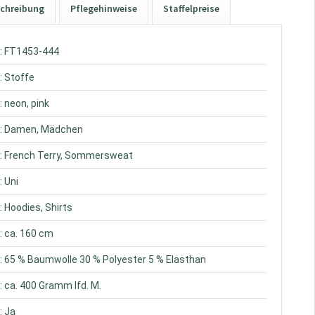
chreibung
Pflegehinweise
Staffelpreise
: FT1453-444
: Stoffe
: neon, pink
: Damen, Mädchen
: French Terry, Sommersweat
: Uni
: Hoodies, Shirts
: ca. 160 cm
: 65 % Baumwolle 30 % Polyester 5 % Elasthan
: ca. 400 Gramm lfd. M.
: Ja