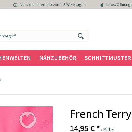
Versand innerhalb von 1-3 Werktagen
Infos/Öffnungs
MENWELTEN
NÄHZUBEHÖR
SCHNITTMUSTER
k
French Terry
14,95 € *
/ Meter