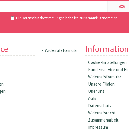
Die
Datenschutzbestimmungen
habe ich zur Kenntnis genommen.
ice
Informatio
Widerrufsformular
Cookie-Einstellungen
Kundenservice und Hil
Widerrufsformular
en
Unsere Filialen
gen
Über uns
AGB
Datenschutz
Widerrufsrecht
Zusammenarbeit
Impressum