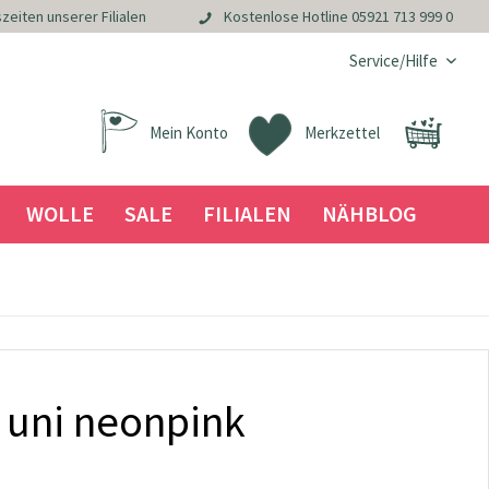
zeiten unserer Filialen
Kostenlose Hotline
05921 713 999 0
Service/Hilfe
Mein Konto
Merkzettel
WOLLE
SALE
FILIALEN
NÄHBLOG
 uni neonpink