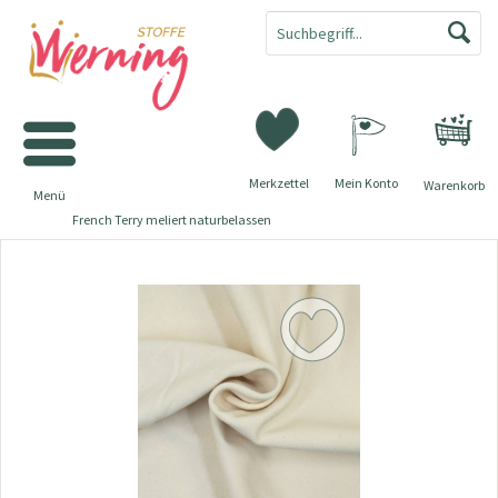
Merkzettel
Mein Konto
Warenkorb
Menü
French Terry meliert naturbelassen