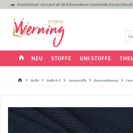
Kostenloser Versand ab 60 € Bestellwert (innerhalb Deutschland)
NEU
STOFFE
UNI STOFFE
THE
Stoffe
Stoffe A-Z
Jerseystoffe
Baumwolljersey
Fein