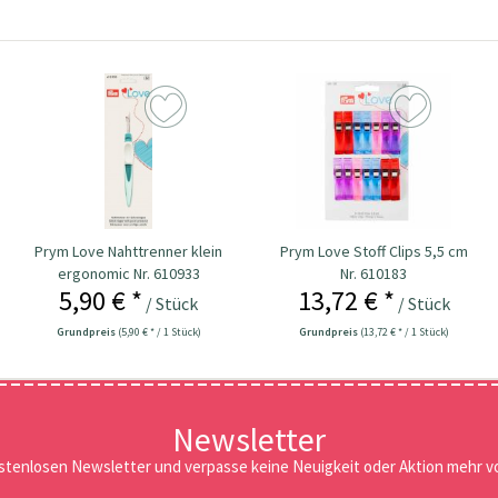
Prym Love Nahttrenner klein
Prym Love Stoff Clips 5,5 cm
ergonomic Nr. 610933
Nr. 610183
5,90 € *
13,72 € *
/ Stück
/ Stück
Grundpreis
(5,90 € * / 1 Stück)
Grundpreis
(13,72 € * / 1 Stück)
Newsletter
stenlosen Newsletter und verpasse keine Neuigkeit oder Aktion mehr vo