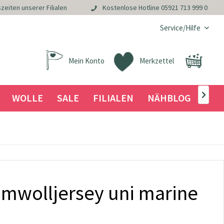
zeiten unserer Filialen
Kostenlose Hotline
05921 713 999 0
Service/Hilfe
Mein Konto
Merkzettel
WOLLE
SALE
FILIALEN
NÄHBLOG

umwolljersey uni marine