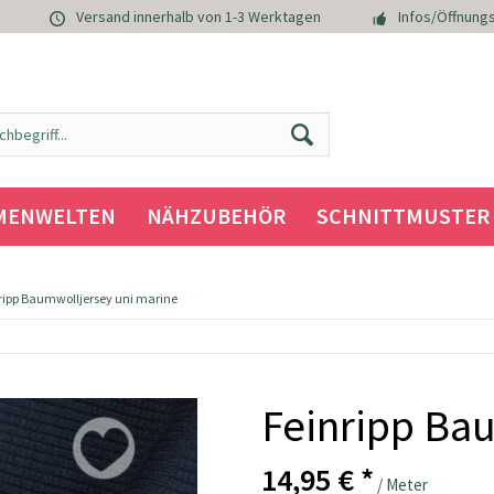
Versand innerhalb von 1-3 Werktagen
Infos/Öffnungs
MENWELTEN
NÄHZUBEHÖR
SCHNITTMUSTER
ripp Baumwolljersey uni marine
Feinripp Ba
14,95 € *
/ Meter