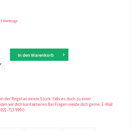
1-3 Werktage
In den
Warenkorb
r
in der Regel an einem Stück. Falls es doch zu einer
en wir dich kontaktieren.Bei Fragen melde dich gerne: E-Mail:
5921-713 999 0