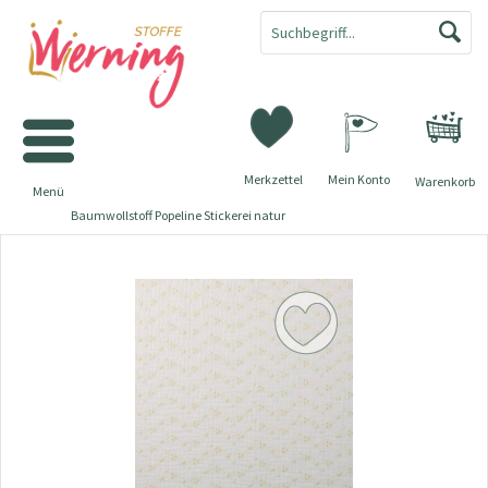
Merkzettel
Mein Konto
Warenkorb
Menü
Baumwollstoff Popeline Stickerei natur