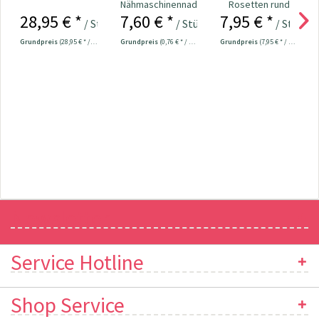
Nähmaschinennadeln
Rosetten rund
28,95 € *
7,60 € *
7,95 € *
130/705
Kopf bunt
/ Stück
/ Stück
/ Stück
Universal...
Nr.109534
Grundpreis
(28,95 € * / 1 Stück)
Grundpreis
(0,76 € * / 1 Stück)
Grundpreis
(7,95 € * / 1 Stück)
Newsletter
Service Hotline
Shop Service