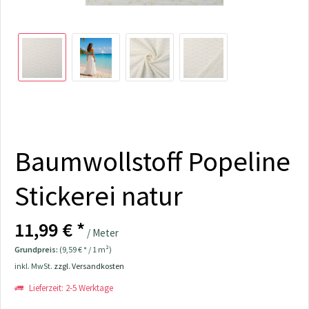
Baumwollstoff Popeline
Stickerei natur
11,99 € *
/ Meter
Grundpreis:
(9,59 € * / 1 m²)
inkl. MwSt.
zzgl. Versandkosten
Lieferzeit: 2-5 Werktage