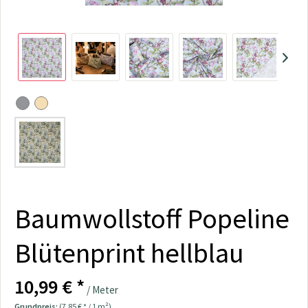
Baumwollstoff Popeline
Blütenprint hellblau
10,99 € *
/ Meter
Grundpreis:
(7,85 € * / 1 m²)