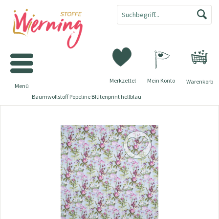
Merkzettel
Mein Konto
Warenkorb
Menü
Baumwollstoff Popeline Blütenprint hellblau