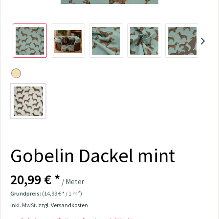
Gobelin Dackel mint
20,99 € *
/ Meter
Grundpreis:
(14,99 € * / 1 m²)
inkl. MwSt.
zzgl. Versandkosten