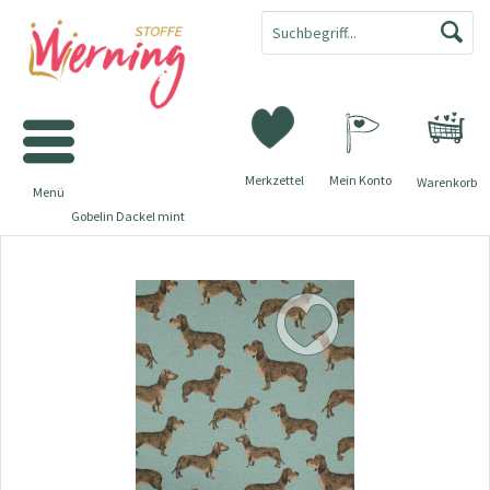
Merkzettel
Mein Konto
Warenkorb
Menü
Gobelin Dackel mint