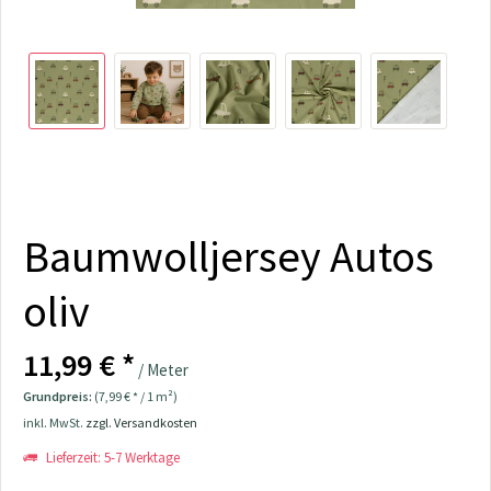
Baumwolljersey Autos
oliv
11,99 € *
/ Meter
Grundpreis:
(7,99 € * / 1 m²)
inkl. MwSt.
zzgl. Versandkosten
Lieferzeit: 5-7 Werktage