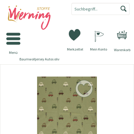
Merkzettel
Mein Konto
Warenkorb
Menü
Baumwolljersey Autos oliv