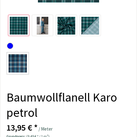
Baumwollflanell Karo
petrol
13,95 € *
/ Meter
Grundpreis:
(9,49 € * / 1 m²)