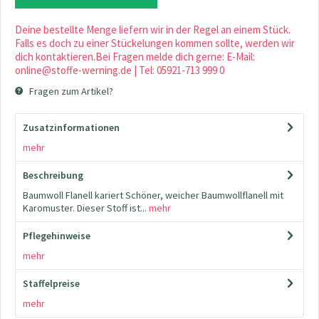
Deine bestellte Menge liefern wir in der Regel an einem Stück.
Falls es doch zu einer Stückelungen kommen sollte, werden wir
dich kontaktieren.Bei Fragen melde dich gerne: E-Mail:
online@stoffe-werning.de | Tel: 05921-713 999 0
Fragen zum Artikel?
Zusatzinformationen
mehr
Beschreibung
Baumwoll Flanell kariert Schöner, weicher Baumwollflanell mit
Karomuster. Dieser Stoff ist...
mehr
Pflegehinweise
mehr
Staffelpreise
mehr