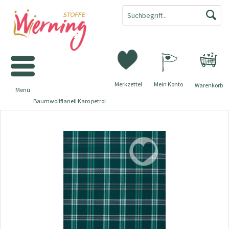
Merkzettel
Mein Konto
Warenkorb
Menü
Baumwollflanell Karo petrol