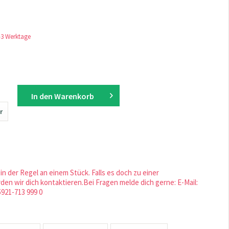
1-3 Werktage
In den
Warenkorb
r
in der Regel an einem Stück. Falls es doch zu einer
en wir dich kontaktieren.Bei Fragen melde dich gerne: E-Mail:
5921-713 999 0