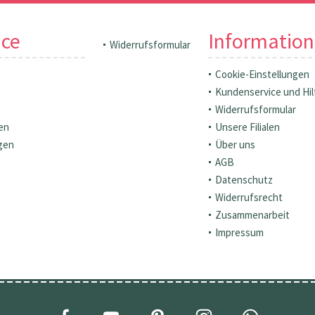
ice
Informatio
Widerrufsformular
Cookie-Einstellungen
Kundenservice und Hil
Widerrufsformular
en
Unsere Filialen
gen
Über uns
AGB
Datenschutz
Widerrufsrecht
Zusammenarbeit
Impressum