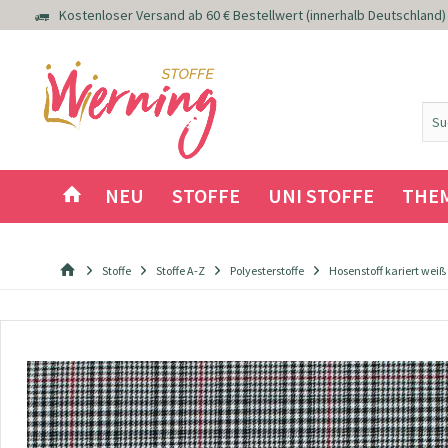
Kostenloser Versand ab 60 € Bestellwert (innerhalb Deutschland)
NEU
STOFFE
UNI STOFFE
THE
Stoffe
Stoffe A-Z
Polyesterstoffe
Hosenstoff kariert weiß