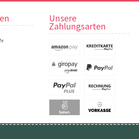
nen
Unsere
Zahlungsarten
fe