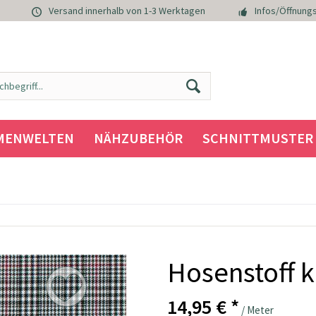
Versand innerhalb von 1-3 Werktagen
Infos/Öffnungs
MENWELTEN
NÄHZUBEHÖR
SCHNITTMUSTER
Hosenstoff k
14,95 € *
/ Meter