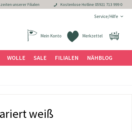
zeiten unserer Filialen
Kostenlose Hotline
05921 713 999 0
Service/Hilfe
Mein Konto
Merkzettel
WOLLE
SALE
FILIALEN
NÄHBLOG
ariert weiß