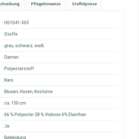
chreibung
Pflegehinweise
Staffelpreise
: HS1041-503
: Stoffe
: grau, schwarz, weiß
: Damen
: Polyesterstoff
: Karo
: Blusen, Hosen, Kostüme
: ca. 150 cm
: 66 % Polyester 28 % Viskose 6% Elasthan
: Ja
: Bekleidung