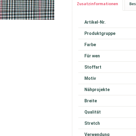
Zusatzinformationen
Bes
Artikel-Nr.
Produktgruppe
Farbe
Für wen
Stoffart
Motiv
Nähprojekte
Breite
Qualität
Stretch
Verwendung