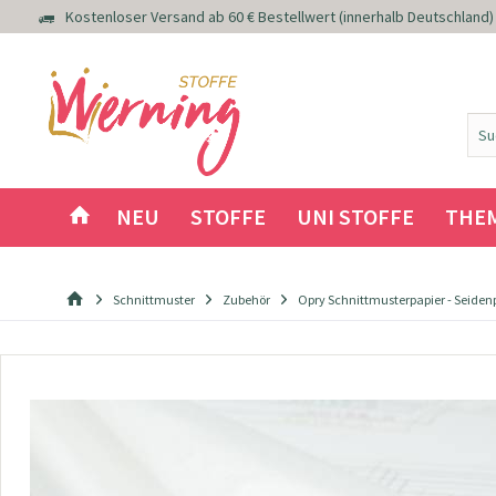
Kostenloser Versand ab 60 € Bestellwert (innerhalb Deutschland)
NEU
STOFFE
UNI STOFFE
THE
Schnittmuster
Zubehör
Opry Schnittmusterpapier - Seiden