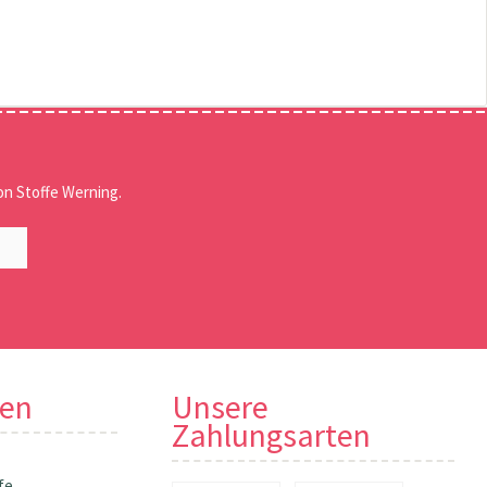
n Stoffe Werning.
nen
Unsere
Zahlungsarten
fe