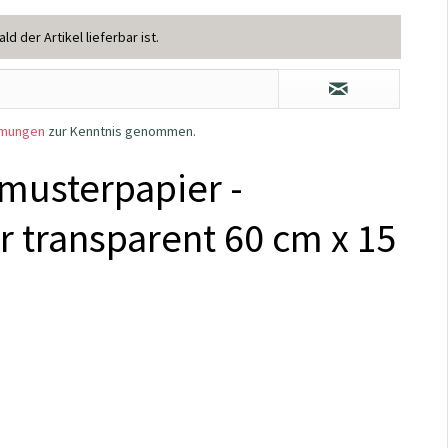
d der Artikel lieferbar ist.
mmungen
zur Kenntnis genommen.
musterpapier -
 transparent 60 cm x 15