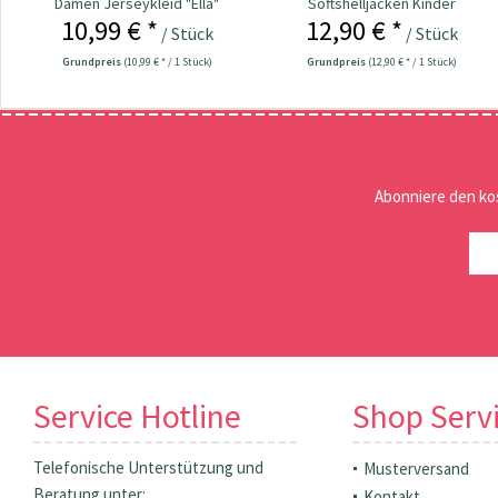
Damen Jerseykleid "Ella"
Softshelljacken Kinder
10,99 € *
12,90 € *
/ Stück
/ Stück
Grundpreis
(10,99 € * / 1 Stück)
Grundpreis
(12,90 € * / 1 Stück)
Abonniere den ko
Service Hotline
Shop Serv
Telefonische Unterstützung und
Musterversand
Beratung unter:
Kontakt