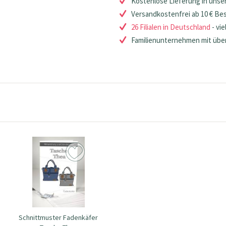
Kostenlose Lieferung in unsere
Versandkostenfrei ab 10 € Be
26 Filialen in Deutschland
- vie
Familienunternehmen mit über
Schnittmuster Fadenkäfer