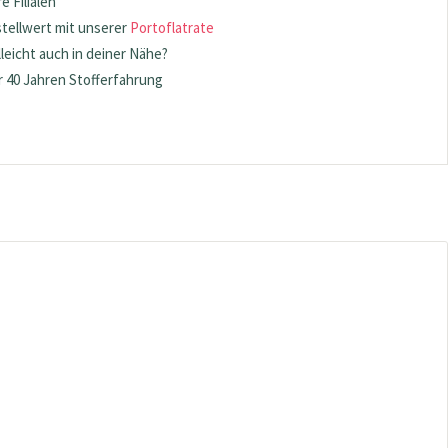
 Filialen
stellwert mit unserer
Portoflatrate
lleicht auch in deiner Nähe?
 40 Jahren Stofferfahrung