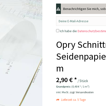
Benachrichtigen Sie mich, sobal
Ich habe die
Datenschutzbesti
Opry Schnitt
Seidenpapier
m
2,90 € *
/ Stück
Grundpreis:
(0,48 € * / 1 m²)
inkl. MwSt.
zzgl. Versandkosten
Lieferzeit ca. 5 Tage