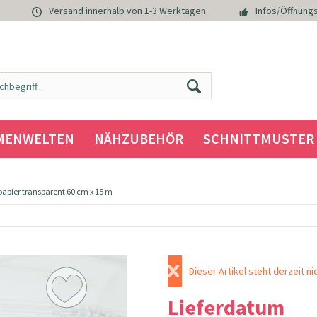
Versand innerhalb von 1-3 Werktagen
Infos/Öffnungs
MENWELTEN
NÄHZUBEHÖR
SCHNITTMUSTER
papier transparent 60 cm x 15 m
Dieser Artikel steht derzeit ni
Lieferdatum