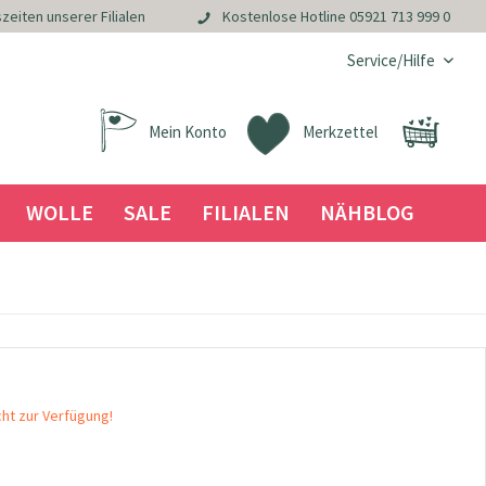
zeiten unserer Filialen
Kostenlose Hotline
05921 713 999 0
Service/Hilfe
Mein Konto
Merkzettel
WOLLE
SALE
FILIALEN
NÄHBLOG
cht zur Verfügung!