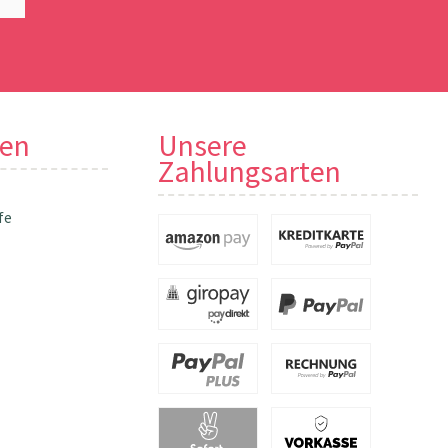
nen
Unsere
Zahlungsarten
fe