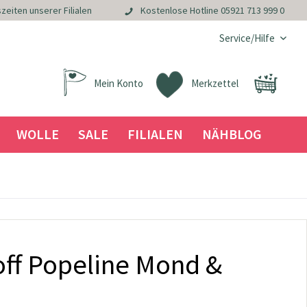
zeiten unserer Filialen
Kostenlose Hotline
05921 713 999 0
Service/Hilfe
Mein Konto
Merkzettel
WOLLE
SALE
FILIALEN
NÄHBLOG
ff Popeline Mond &