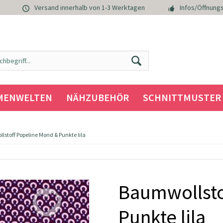
Versand innerhalb von 1-3 Werktagen
Infos/Öffnungs
MENWELTEN
NÄHZUBEHÖR
SCHNITTMUSTER
stoff Popeline Mond & Punkte lila
Baumwollsto
Punkte lila