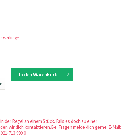
1-3 Werktage
In den
Warenkorb
r
in der Regel an einem Stück. Falls es doch zu einer
en wir dich kontaktieren.Bei Fragen melde dich gerne: E-Mail:
5921-713 999 0