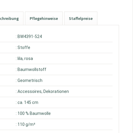
chreibung
Pflegehinweise
Staffelpreise
: BW4391-524
: Stoffe
: lila, rosa
: Baumwollstoff
: Geometrisch
: Accessoires, Dekorationen
: ca. 145 cm
: 100 % Baumwolle
: 110 g/m²