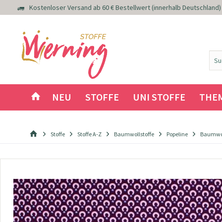
Kostenloser Versand ab 60 € Bestellwert (innerhalb Deutschland)
NEU
STOFFE
UNI STOFFE
THE
Stoffe
Stoffe A-Z
Baumwollstoffe
Popeline
Baumwoll