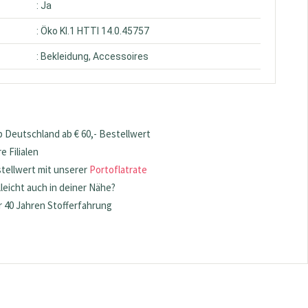
: Ja
: Öko Kl.1 HTTI 14.0.45757
: Bekleidung, Accessoires
 Deutschland ab € 60,- Bestellwert
 Filialen
stellwert mit unserer
Portoflatrate
lleicht auch in deiner Nähe?
 40 Jahren Stofferfahrung